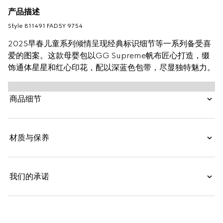
产品描述
Style ‎811491 FAD5Y 9754
2025早春儿童系列倾情呈现经典标识细节等一系列备受喜
爱的图案。这款母婴包以GG Supreme帆布匠心打造，缀
饰通体星星和红心印花，配以深蓝色包带，尽显独特魅力。
商品细节
材质与保养
我们的承诺