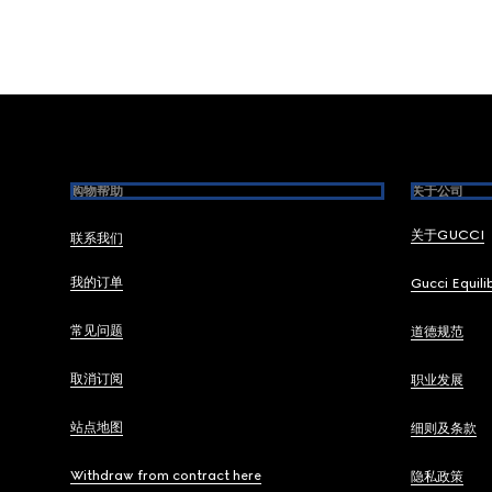
Footer
购物帮助
关于公司
关于GUCCI
联系我们
我的订单
Gucci Equili
常见问题
道德规范
取消订阅
职业发展
站点地图
细则及条款
Withdraw from contract here
隐私政策