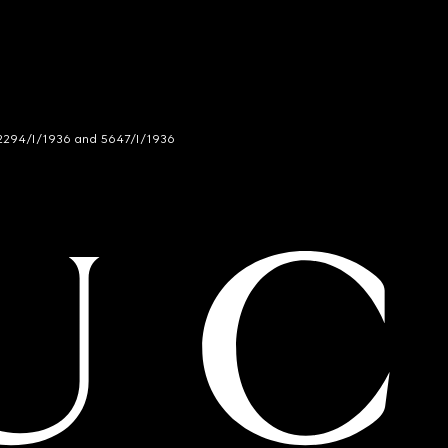
294/I/1936 and 5647/I/1936