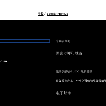
美妆
Beauty Makeup
专卖店查询
国家/地区, 城市
brium
注册以接收GUCCI最新资讯
获取系列发布、个性化通信和品牌最新
电子邮件