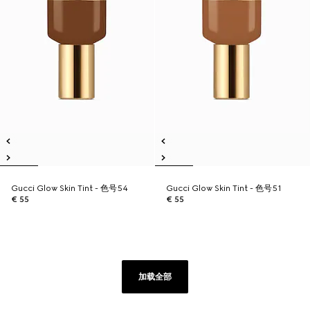
Gucci Glow Skin Tint - 色号54
Gucci Glow Skin Tint - 色号51
€ 55
€ 55
加载全部