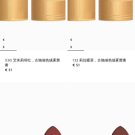
530 艾米莉绯红，古驰倾色绒雾唇
132 莉拉暖茶，古驰倾色绒雾唇膏
膏
€ 51
€ 51