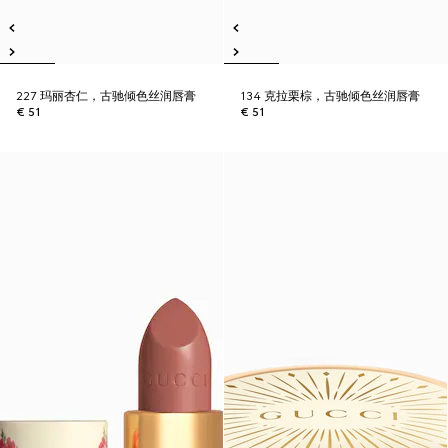
227 玛丽杏仁，古驰倾色丝润唇膏
134 克拉栗棕，古驰倾色丝润唇膏
€ 51
€ 51