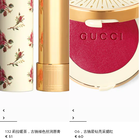
132 莉拉暖茶，古驰倾色丝润唇膏
06，古驰星钻亮采腮红
€ 51
€ 60