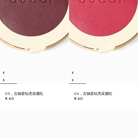
05，古驰星钻亮采腮红
04，古驰星钻亮采腮红
€ 60
€ 60