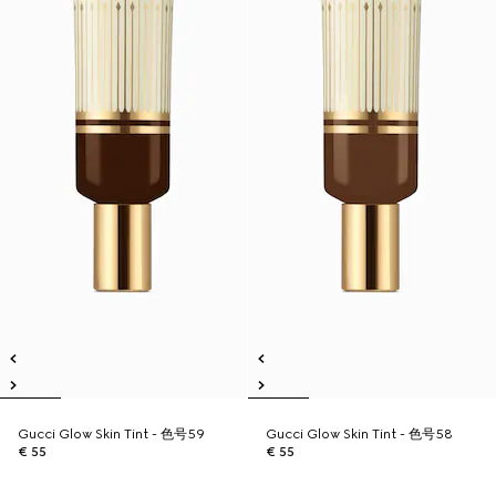
Gucci Glow Skin Tint - 色号59
Gucci Glow Skin Tint - 色号58
€ 55
€ 55