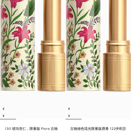
130 琥珀杏仁，限量版 Flora 古驰
古驰倾色琉光限量版唇膏 122伊莉莎