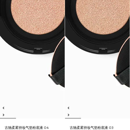
古驰柔雾持妆气垫粉底液 04
古驰柔雾持妆气垫粉底液 03