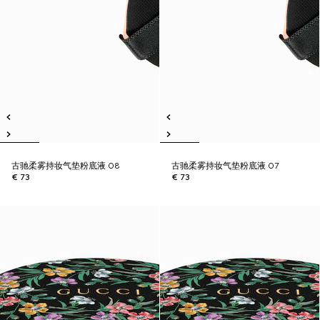
古驰柔雾持妆气垫粉底液 08
古驰柔雾持妆气垫粉底液 07
€ 73
€ 73