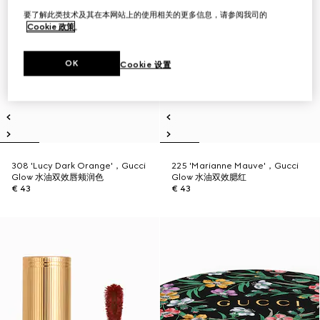
要了解此类技术及其在本网站上的使用相关的更多信息，请参阅我司的
Cookie 政策
。
OK
Cookie 设置
308 'Lucy Dark Orange'，Gucci
225 'Marianne Mauve'，Gucci
Glow 水油双效唇颊润色
Glow 水油双效腮红
€ 43
€ 43