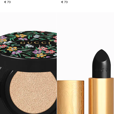
€ 73
€ 73