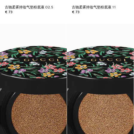
古驰柔雾持妆气垫粉底液 02.5
古驰柔雾持妆气垫粉底液 11
€ 73
€ 73