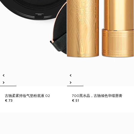
古驰柔雾持妆气垫粉底液 02
700黑水晶，古驰倾色华缎唇膏
€ 73
€ 51