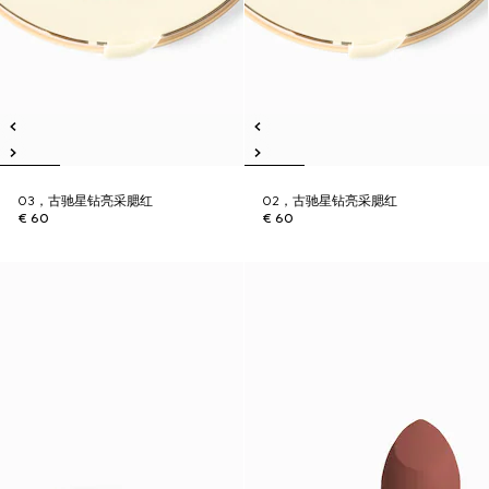
03，古驰星钻亮采腮红
02，古驰星钻亮采腮红
€ 60
€ 60