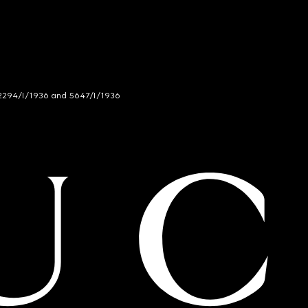
294/I/1936 and 5647/I/1936