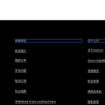
Footer
购物帮助
关于公司
关于GUCCI
联系我们
我的订单
Gucci Equili
常见问题
道德规范
取消订阅
职业发展
站点地图
细则及条款
Withdraw from contract here
隐私政策