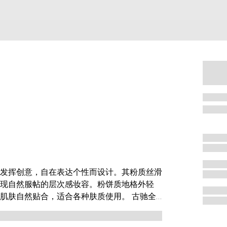
发挥创意，自在表达个性而设计。其粉质丝滑
现自然服帖的层次感妆容。粉饼质地格外轻
自然贴合，适合各种肤质使用。 古驰全
添动人光彩。