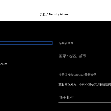
美妆
Beauty Makeup
专卖店查询
国家/地区, 城市
brium
注册以接收GUCCI最新资讯
获取系列发布、个性化通信和品牌最新
电子邮件