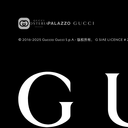
© 2016-2025 Guccio Gucci S.p.A.- 版权所有。 G SIAE LICENCE # 2