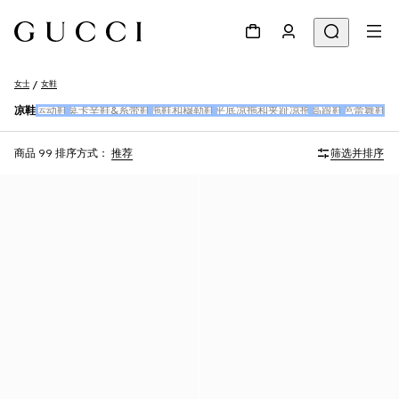
女士
女鞋
凉鞋
运动鞋
莫卡辛鞋&系带鞋
拖鞋和穆勒鞋
平底凉拖和夹趾凉拖
高跟鞋
芭蕾舞鞋
女
商品 99
排序方式：
推荐
筛选并排序