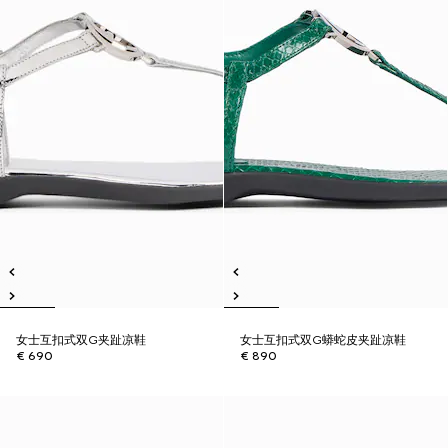
女士互扣式双G夹趾凉鞋
女士互扣式双G蟒蛇皮夹趾凉鞋
€ 690
€ 890