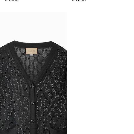
€ 1.500
€ 1.800