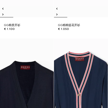
GG棉质开衫
GG精棉提花开衫
€ 1.100
€ 1.050