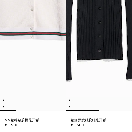
GG精棉粘胶提花开衫
精细罗纹粘胶纤维开衫
€ 1.600
€ 1.500