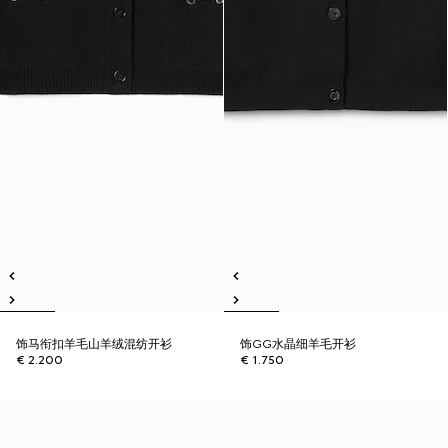
饰马衔扣羊毛山羊绒混纺开衫
饰GG水晶细羊毛开衫
€ 2.200
€ 1.750