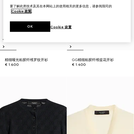
要了解此类技术及其在本网站上的使用相关的更多信息，请参阅我司的
Cookie 政策
。
OK
Cookie 设置
精细哑光粘胶纤维罗纹开衫
GG精细粘胶纤维提花开衫
€ 1.600
€ 1.400