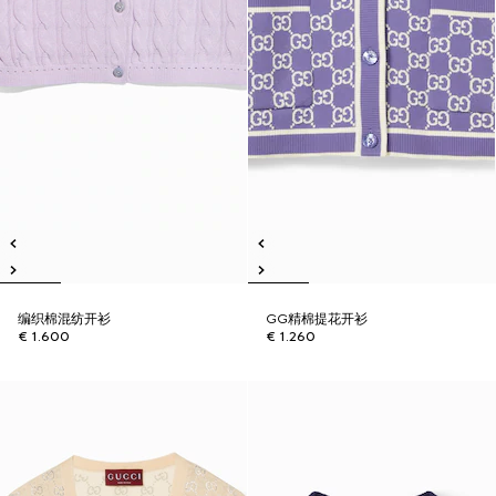
编织棉混纺开衫
GG精棉提花开衫
€ 1.600
€ 1.260