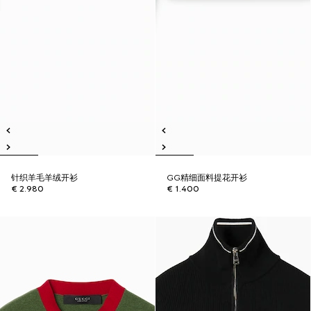
针织羊毛羊绒开衫
GG精细面料提花开衫
€ 2.980
€ 1.400