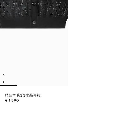
精细羊毛GG水晶开衫
€ 1.890