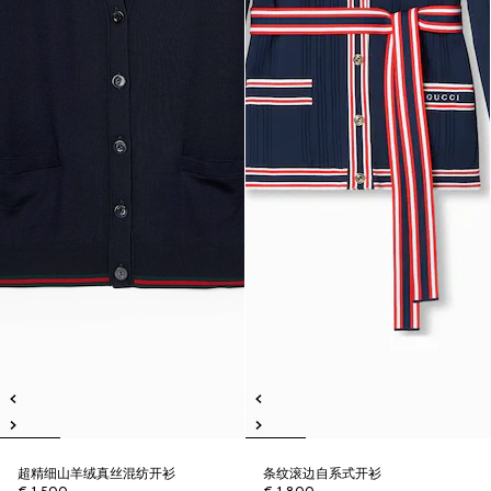
超精细山羊绒真丝混纺开衫
条纹滚边自系式开衫