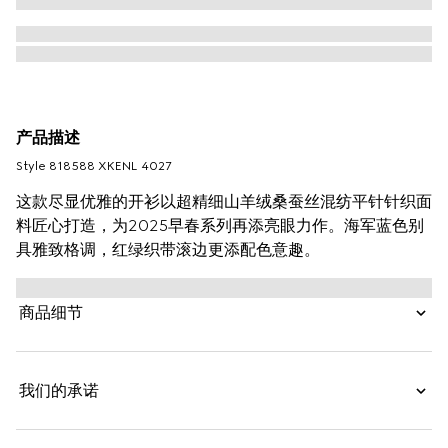
产品描述
Style ‎818588 XKENL 4027
这款尽显优雅的开衫以超精细山羊绒桑蚕丝混纺平针针织面
料匠心打造，为2025早春系列再添亮眼力作。海军蓝色别
具雅致格调，红绿织带滚边更添配色意趣。
商品细节
我们的承诺