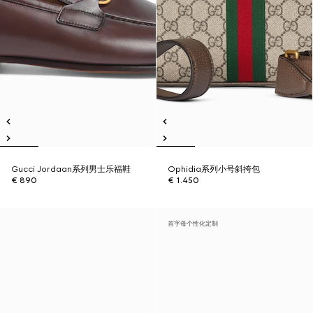
Gucci Jordaan系列男士乐福鞋
Ophidia系列小号斜挎包
€ 890
€ 1.450
首字母个性化定制