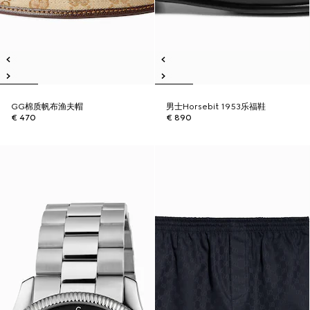
GG棉质帆布渔夫帽
男士Horsebit 1953乐福鞋
€ 470
€ 890