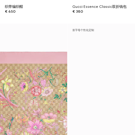
织带编织帽
Gucci Essence Classic双折钱包
€ 650
€ 380
首字母个性化定制