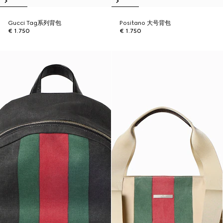
Gucci Tag系列背包
Positano 大号背包
€ 1.750
€ 1.750