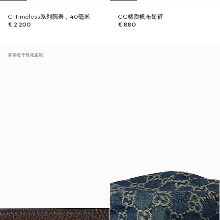
G-Timeless系列腕表，40毫米
GG棉质帆布短裤
€ 2.200
€ 880
首字母个性化定制