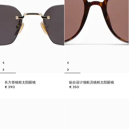
长方形镜框太阳眼镜
贴合设计领航员镜框太阳眼镜
€ 390
€ 350