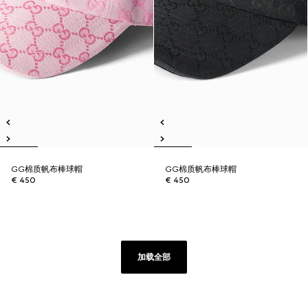
GG棉质帆布棒球帽
GG棉质帆布棒球帽
€ 450
€ 450
加载全部