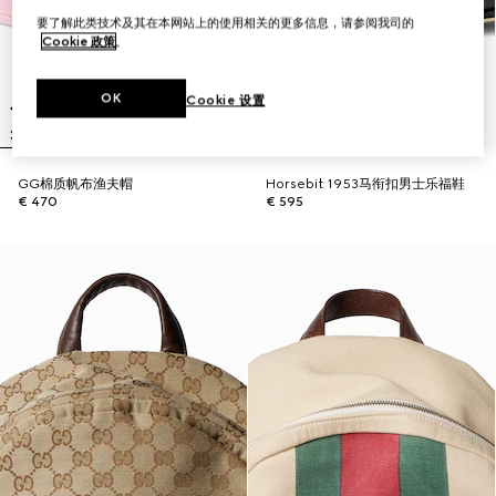
要了解此类技术及其在本网站上的使用相关的更多信息，请参阅我司的
Cookie 政策
。
OK
Cookie 设置
GG棉质帆布渔夫帽
Horsebit 1953马衔扣男士乐福鞋
€ 470
€ 595