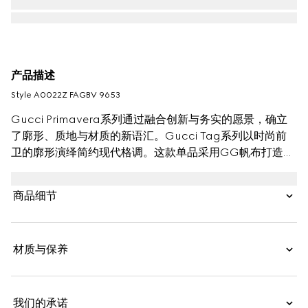
产品描述
Style ‎A0022Z FAGBV 9653
Gucci Primavera系列通过融合创新与务实的愿景，确立
了廓形、质地与材质的新语汇。Gucci Tag系列以时尚前
卫的廓形演绎简约现代格调。这款单品采用GG帆布打造，
饰有低调的 “Gucci Made in Italy” 标识，兼顾日常实用性
与品牌经典底蕴。
商品细节
材质与保养
我们的承诺