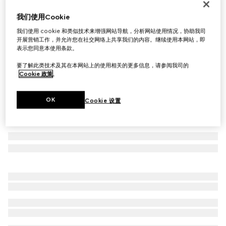
新品
我们使用Cookie
Gucci Tag系列小号斜挎包
€ 1.100
我们使用 cookie 和类似技术来增强网站导航，分析网站使用情况，协助我司
开展营销工作，并允许您在社交网络上共享我们的内容。继续使用本网站，即
相关款式
沙色和棕色GG帆布
表示您同意本使用条款。
要了解此类技术及其在本网站上的使用相关的更多信息，请参阅我司的
Cookie 政策
。
OK
Cookie 设置