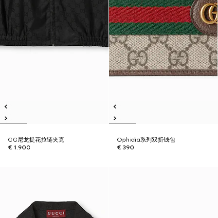
GG尼龙提花拉链夹克
Ophidia系列双折钱包
€ 1.900
€ 390