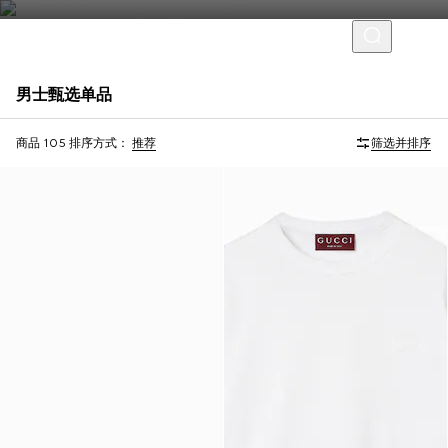
男士甄选单品
Virtual Try-On
商品 105
排序方式：
推荐
筛选并排序