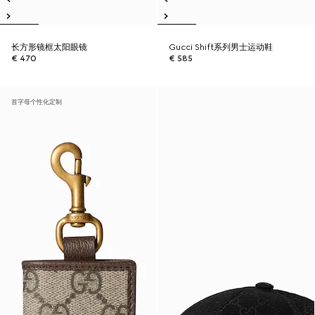
长方形镜框太阳眼镜
Gucci Shift系列男士运动鞋
€ 470
€ 585
首字母个性化定制