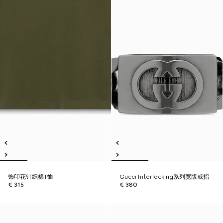
饰印花针织棉T恤
Gucci Interlocking系列宽版戒指
€ 315
€ 380