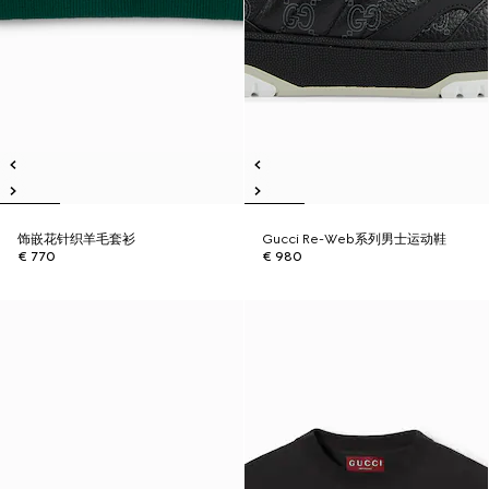
饰嵌花针织羊毛套衫
Gucci Re-Web系列男士运动鞋
€ 770
€ 980