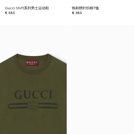
Gucci Shift系列男士运动鞋
饰刺绣针织棉T恤
€ 585
€ 385