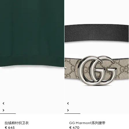
拉绒棉针织卫衣
GG Marmont系列腰带
€ 645
€ 470