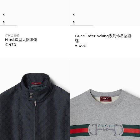
官网已售罄
Gucci Interlocking系列饰吊坠项
Mask造型太阳眼镜
链
€ 470
€ 490