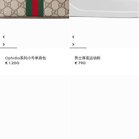
Ophidia系列小号单肩包
男士厚底运动鞋
€ 1.200
€ 790