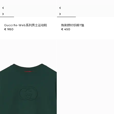
Gucci Re-Web系列男士运动鞋
饰刺绣针织棉T恤
€ 980
€ 450