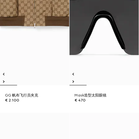
GG 帆布飞行员夹克
Mask造型太阳眼镜
€ 2.100
€ 470