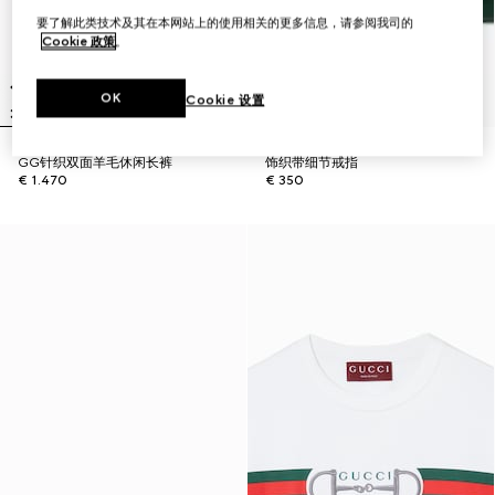
要了解此类技术及其在本网站上的使用相关的更多信息，请参阅我司的
Cookie 政策
。
OK
Cookie 设置
GG针织双面羊毛休闲长裤
饰织带细节戒指
€ 1.470
€ 350