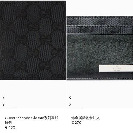
Gucci Essence Classic系列零钱
饰金属标签卡片夹
钱包
€ 270
€ 430