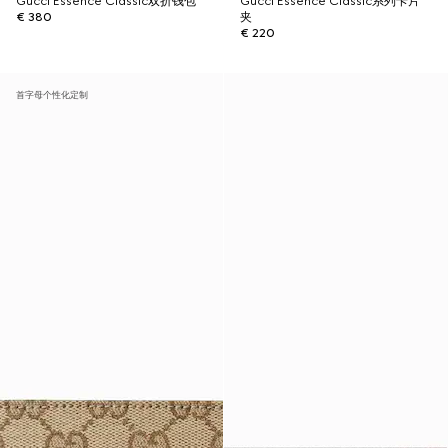
Gucci Essence Classic双折钱包
Gucci Essence Classic系列卡片
€ 380
夹
€ 220
首字母个性化定制