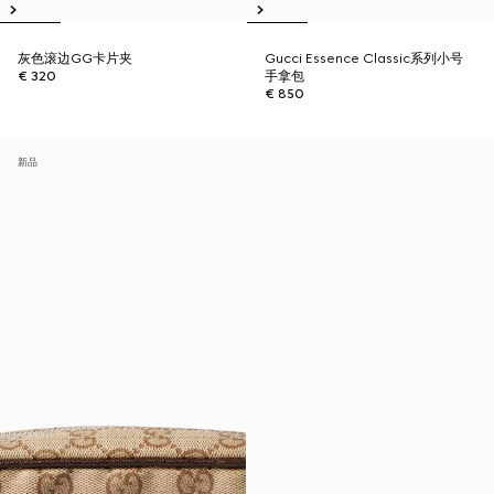
灰色滚边GG卡片夹
Gucci Essence Classic系列小号
€ 320
手拿包
€ 850
新品