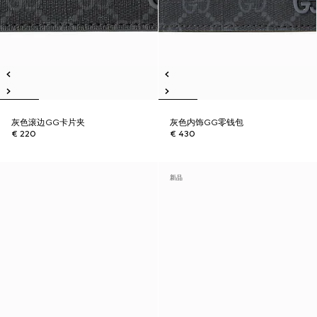
灰色滚边GG卡片夹
灰色内饰GG零钱包
€ 220
€ 430
新品