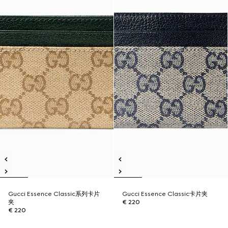
Gucci Essence Classic系列卡片
Gucci Essence Classic卡片夹
夹
€ 220
€ 220