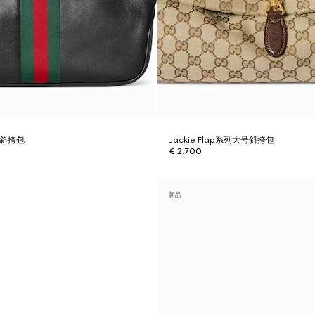
号斜挎包
Jackie Flap系列大号斜挎包
€ 2.700
新品