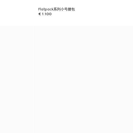
Flatpack系列小号腰包
€ 1.100