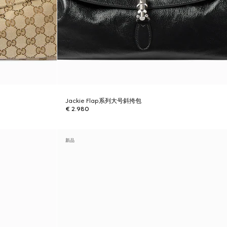
Jackie Flap系列大号斜挎包
€ 2.980
新品