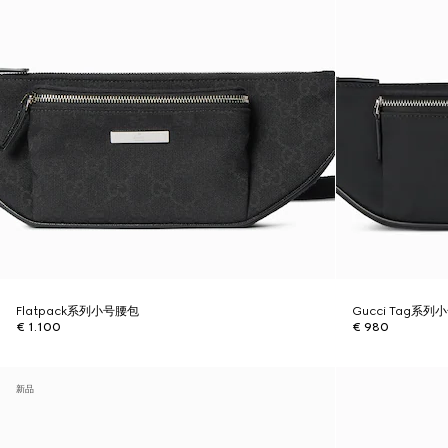
Flatpack系列小号腰包
Gucci Tag系
€ 1.100
€ 980
新品