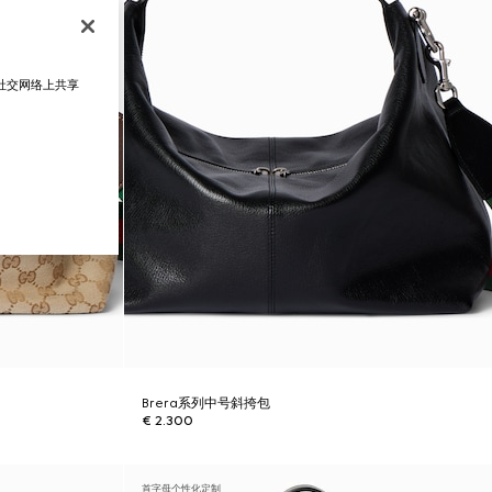
在社交网络上共享
Brera系列中号斜挎包
€ 2.300
首字母个性化定制