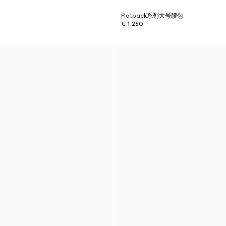
Flatpack系列大号腰包
€ 1.250