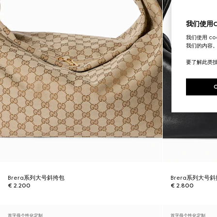
我们使用Co
我们使用 c
我们的内容
要了解此类
Brera系列大号斜挎包
Brera系列大号
€ 2.200
€ 2.800
首字母个性化定制
首字母个性化定制