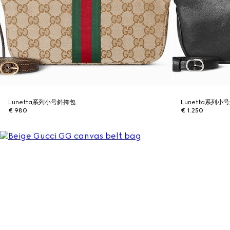
Lunetta系列小号斜挎包
Lunetta系列小
€ 980
€ 1.250