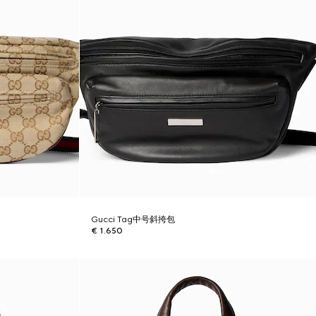
Gucci Tag中号斜挎包
€ 1.650