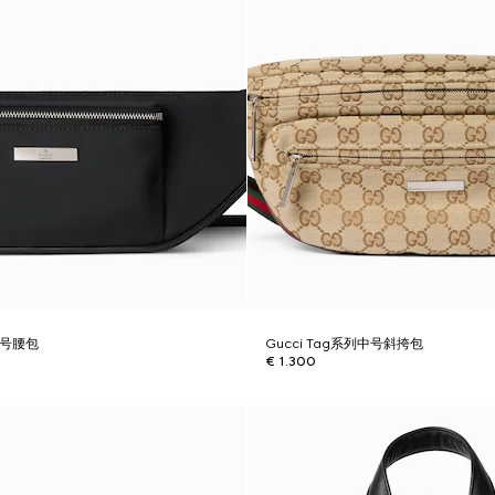
列小号腰包
Gucci Tag系列中号斜挎包
€ 1.300