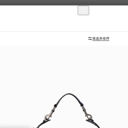
菜单
筛选并排序