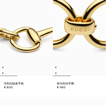
马衔扣链条手链
饰马衔扣手镯
€ 800
€ 980