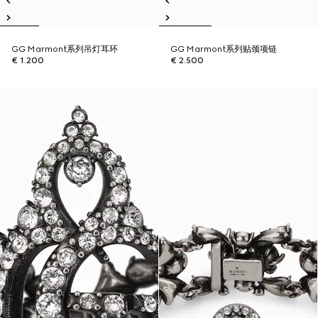
GG Marmont系列吊灯耳环
GG Marmont系列贴颈项链
€ 1.200
€ 2.500