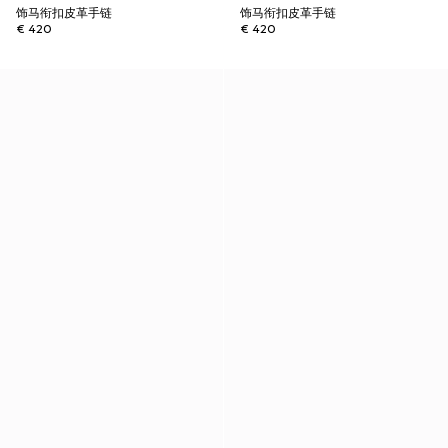
饰马衔扣皮革手链
饰马衔扣皮革手链
€ 420
€ 420