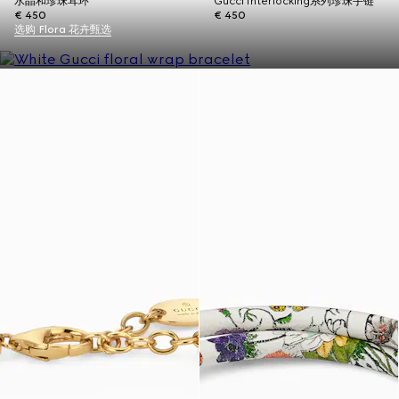
水晶和珍珠耳环
Gucci Interlocking系列珍珠手链
€ 450
€ 450
选购 Flora 花卉甄选