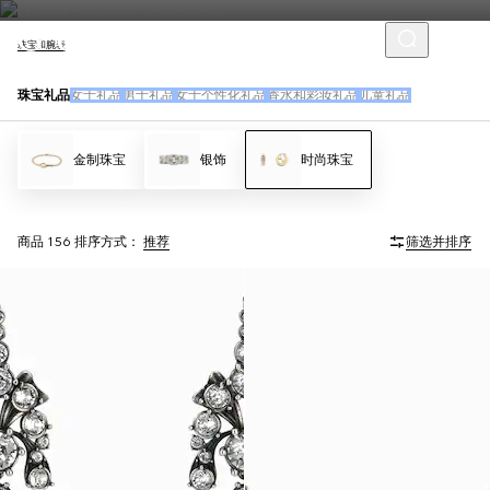
珠宝和腕表
珠宝礼品
女士礼品
男士礼品
女士个性化礼品
香水和彩妆礼品
儿童礼品
金制珠宝
银饰
时尚珠宝
商品 156
排序方式：
推荐
筛选并排序