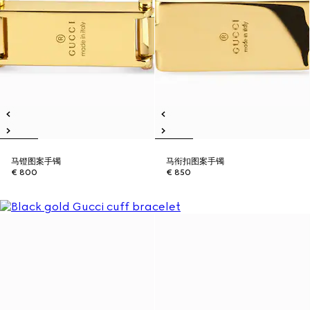
马镫图案手镯
马衔扣图案手镯
€ 800
€ 850