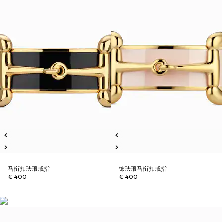
马衔扣珐琅戒指
饰珐琅马衔扣戒指
€ 400
€ 400