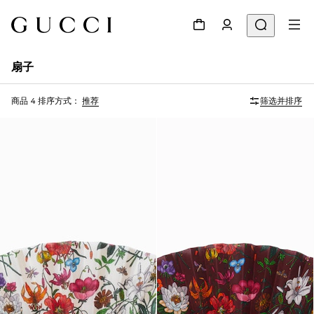
扇子
商品 4
排序方式：
推荐
筛选并排序