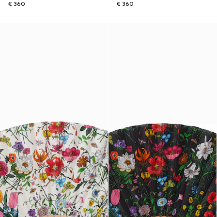
€ 360
€ 360