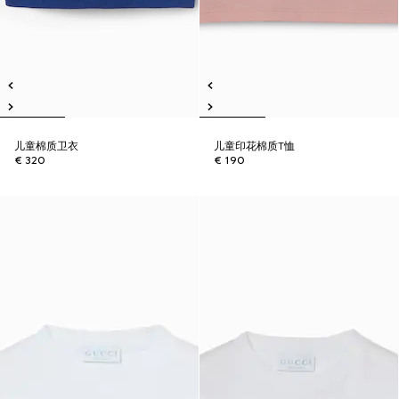
儿童棉质卫衣
儿童印花棉质T恤
€ 320
€ 190