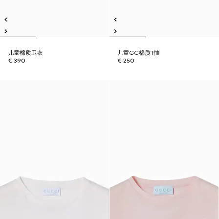
儿童棉质卫衣
儿童GG棉质T恤
€ 390
€ 250