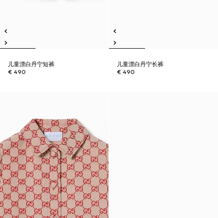
儿童漂白丹宁短裤
儿童漂白丹宁长裤
€ 490
€ 490