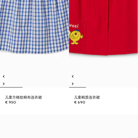
儿童方格纹棉布连衣裙
儿童棉质连衣裙
€ 950
€ 690