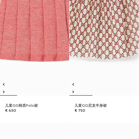
儿童GG棉质Polo裙
儿童GG尼龙半身裙
€ 650
€ 750