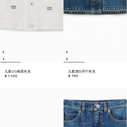
儿童GG棉质夹克
儿童漂白丹宁夹克
€ 1.100
€ 790