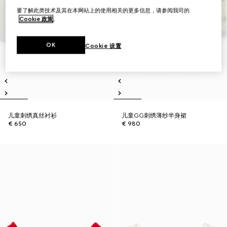
要了解此类技术及其在本网站上的使用相关的更多信息，请参阅我司的
Cookie 政策
。
OK
Cookie 设置
儿童刺绣真丝衬衫
儿童GG刺绣薄纱半身裙
€ 650
€ 980