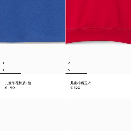
儿童印花棉质T恤
儿童棉质卫衣
€ 190
€ 320