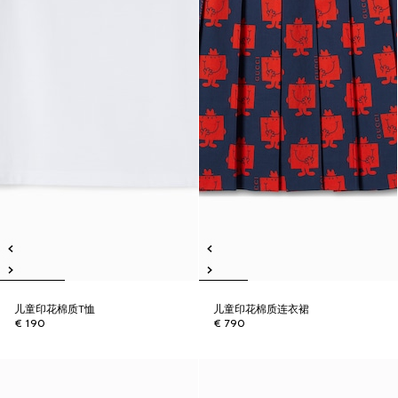
儿童印花棉质T恤
儿童印花棉质连衣裙
€ 190
€ 790