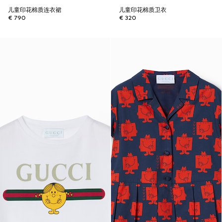
儿童印花棉质连衣裙
儿童印花棉质卫衣
€ 790
€ 320