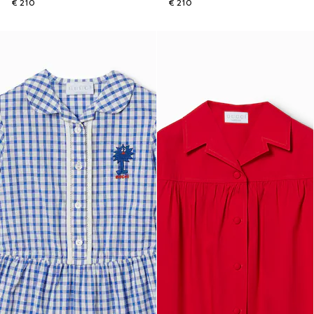
€ 210
€ 210