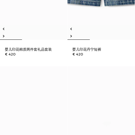
婴儿印花棉质两件套礼品套装
婴儿印花丹宁短裤
€ 420
€ 420