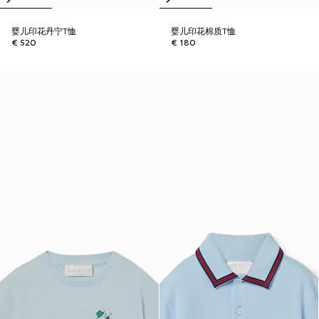
婴儿印花丹宁T恤
婴儿印花棉质T恤
€ 520
€ 180