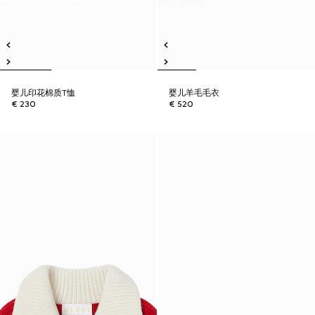
婴儿印花棉质T恤
婴儿羊毛毛衣
€ 230
€ 520