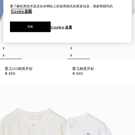
要了解此类技术及其在本网站上的使用相关的更多信息，请参阅我司的
Cookie 政策
。
OK
Cookie 设置
婴儿GG棉质开衫
婴儿棉质开衫
€ 550
€ 550