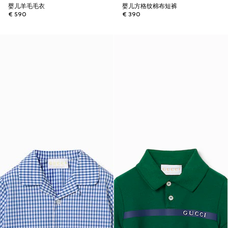
婴儿羊毛毛衣
婴儿方格纹棉布短裤
€ 590
€ 390