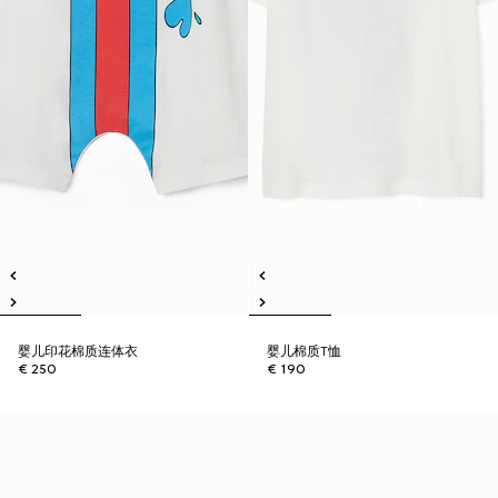
婴儿印花棉质连体衣
婴儿棉质T恤
€ 250
€ 190