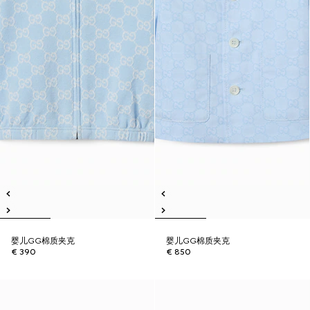
婴儿GG棉质夹克
婴儿GG棉质夹克
€ 390
€ 850