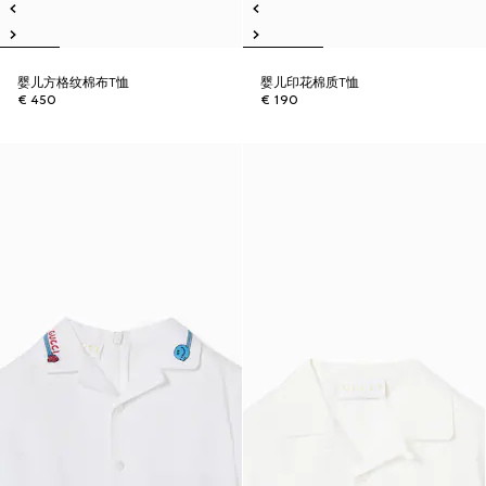
婴儿方格纹棉布T恤
婴儿印花棉质T恤
€ 450
€ 190