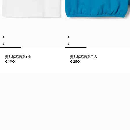
婴儿印花棉质T恤
婴儿印花棉质卫衣
€ 190
€ 250