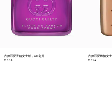
古驰罪爱香精女士版，60毫升
古驰罪爱燃情女士
€ 164
€ 124