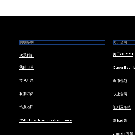
Footer
购物帮助
关于公司
关于GUCCI
联系我们
我的订单
Gucci Equili
常见问题
道德规范
取消订阅
职业发展
站点地图
细则及条款
Withdraw from contract here
隐私政策
Cookie 政策