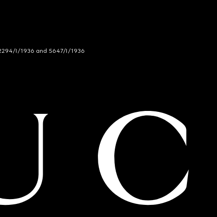
294/I/1936 and 5647/I/1936