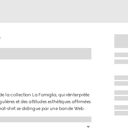
é
e la collection La Famiglia, qui réinterprète
ulières et des attitudes esthétiques affirmées.
eat-shirt se distingue par une bande Web