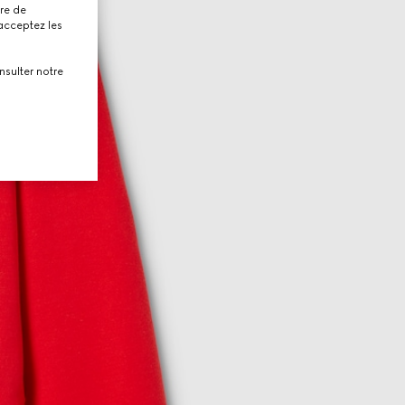
tre de
 acceptez les
nsulter notre