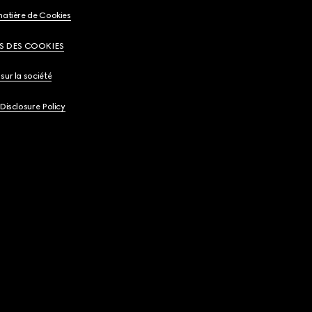
matière de Cookies
S DES COOKIES
sur la société
 Disclosure Policy