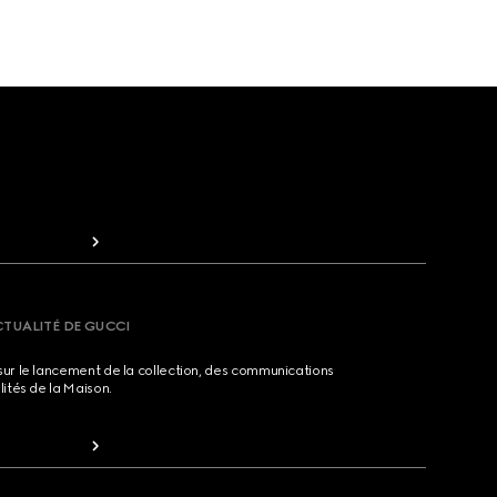
CTUALITÉ DE GUCCI
sur le lancement de la collection, des communications
lités de la Maison.