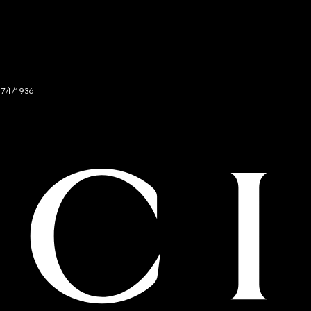
47/I/1936