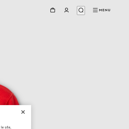
MENU
le site,