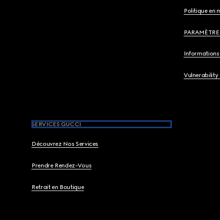
Politique en 
PARAMÈTRE
Informations 
Vulnerability
SERVICES GUCCI
Découvrez Nos Services
Prendre Rendez-Vous
Retrait en Boutique