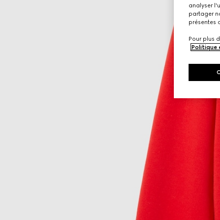
analyser l'
partager no
présentes c
Pour plus d
Politique