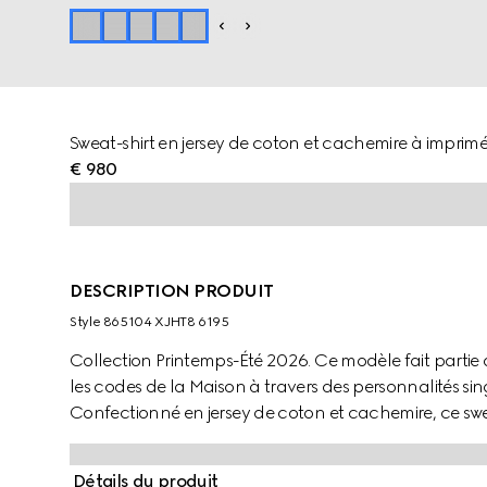
Sweat-shirt en jersey de coton et cachemire à imprim
€ 980
DESCRIPTION PRODUIT
Style ‎865104 XJHT8 6195
Collection Printemps-Été 2026. Ce modèle fait partie d
les codes de la Maison à travers des personnalités sing
Confectionné en jersey de coton et cachemire, ce sw
Gucci à imprimé GG enlacés.
Détails du produit