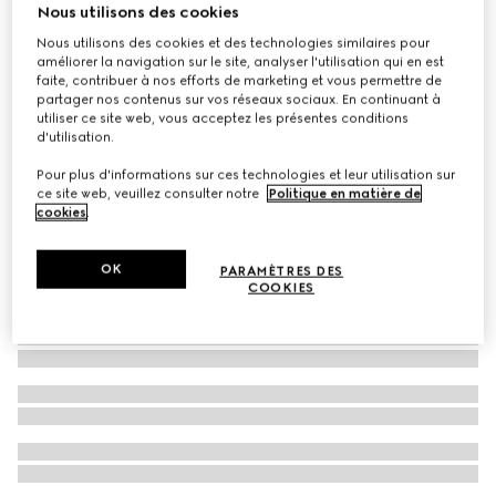
Nous utilisons des cookies
Veste en toile GG avec détail Mors
Nous utilisons des cookies et des technologies similaires pour
€ 2.300
améliorer la navigation sur le site, analyser l'utilisation qui en est
faite, contribuer à nos efforts de marketing et vous permettre de
partager nos contenus sur vos réseaux sociaux. En continuant à
utiliser ce site web, vous acceptez les présentes conditions
d'utilisation.
Pour plus d'informations sur ces technologies et leur utilisation sur
ce site web, veuillez consulter notre
Politique en matière de
cookies
.
OK
PARAMÈTRES DES
COOKIES