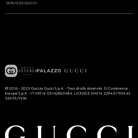
SERVICES GUCCI
© 2016 - 2025 Guccio Gucci S.p.A. - Tous droits réservés. G Commerce
Europe S.p.A. - IT VAT nr 05142860484. LICENCE SIAE N. 2294/I/1936 et
5647/I/1936