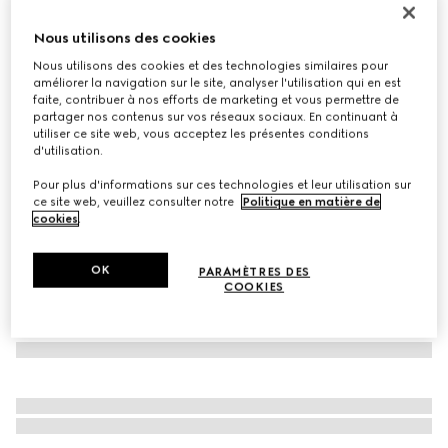
À personnaliser avec vos initiales
Nous utilisons des cookies
Sac Gucci Jackie 1961 moyen format
€ 3.200
Nous utilisons des cookies et des technologies similaires pour
améliorer la navigation sur le site, analyser l'utilisation qui en est
Déclinaisons
cuir noir
faite, contribuer à nos efforts de marketing et vous permettre de
partager nos contenus sur vos réseaux sociaux. En continuant à
utiliser ce site web, vous acceptez les présentes conditions
d'utilisation.
Pour plus d'informations sur ces technologies et leur utilisation sur
ce site web, veuillez consulter notre
Politique en matière de
cookies
.
OK
PARAMÈTRES DES
COOKIES