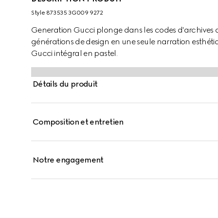
Style ‎873535 3G009 9272
Generation Gucci plonge dans les codes d'archives 
générations de design en une seule narration esthétiq
Gucci intégral en pastel.
Détails du produit
Composition et entretien
Notre engagement