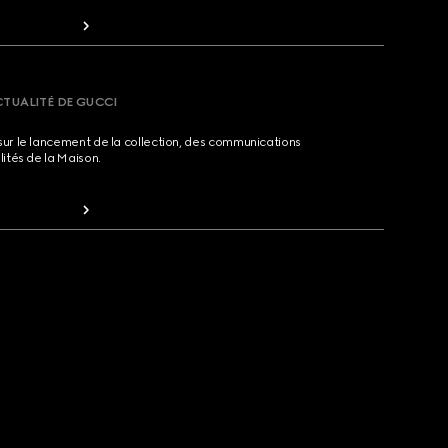
CTUALITÉ DE GUCCI
sur le lancement de la collection, des communications
lités de la Maison.