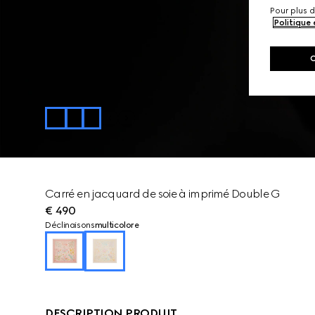
Pour plus d
Politique
Carré en jacquard de soie à imprimé Double G
€ 490
Déclinaisons
multicolore
DESCRIPTION PRODUIT