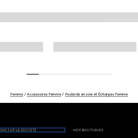
Femme
Accessoires Femme
Foulards en soie et Écharpes Femme
NS SUR LA SOCIETE
NOS BOUTIQUES