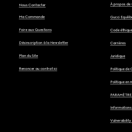
À propos de 
Nous Contacter
Ma Commande
Gucci Equili
Foire aux Questions
Code éthiqu
Désinscription à la Newsletter
Carrières
Plan du Site
Juridique
Renoncer au contrat ici
Politique de 
Politique en 
PARAMÈTRE
Informations 
Vulnerability