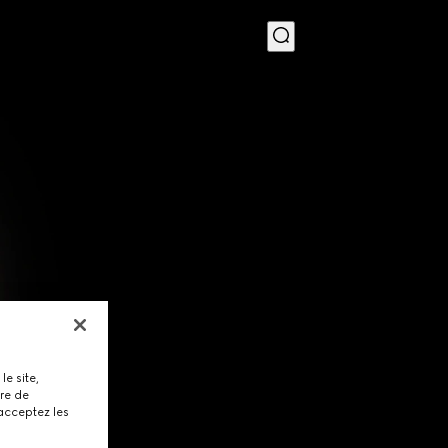
MENU
le site,
tre de
 acceptez les