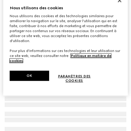
Lunettes de soleil à monture œil-de-chat
Nous utilisons des cookies
€ 280
Nous utilisons des cookies et des technologies similaires pour
améliorer la navigation sur le site, analyser l'utilisation qui en est
Déclinaisons
noir
faite, contribuer à nos efforts de marketing et vous permettre de
partager nos contenus sur vos réseaux sociaux. En continuant à
utiliser ce site web, vous acceptez les présentes conditions
d'utilisation.
Pour plus d'informations sur ces technologies et leur utilisation sur
ce site web, veuillez consulter notre
Politique en matière de
cookies
.
OK
PARAMÈTRES DES
COOKIES