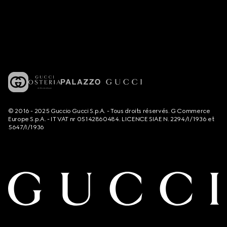
© 2016 - 2025 Guccio Gucci S.p.A. - Tous droits réservés. G Commerce
Europe S.p.A. - IT VAT nr 05142860484. LICENCE SIAE N. 2294/I/1936 et
5647/I/1936