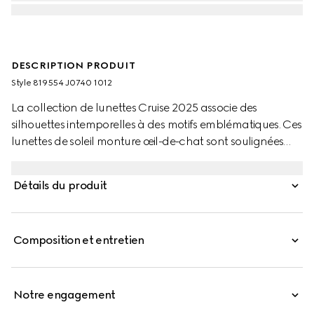
DESCRIPTION PRODUIT
Style ‎819554 J0740 1012
La collection de lunettes Cruise 2025 associe des
silhouettes intemporelles à des motifs emblématiques. Ces
lunettes de soleil monture œil-de-chat sont soulignées
par un logo Gucci.
Détails du produit
Composition et entretien
Notre engagement