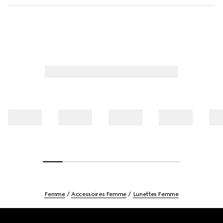
Femme
Accessoires Femme
Lunettes Femme
Footer