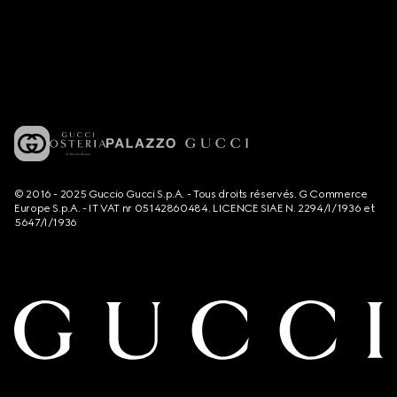
© 2016 - 2025 Guccio Gucci S.p.A. - Tous droits réservés. G Commerce
Europe S.p.A. - IT VAT nr 05142860484. LICENCE SIAE N. 2294/I/1936 et
5647/I/1936