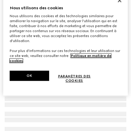
Lunettes de soleil à monture masque
Nous utilisons des cookies
€ 440
Nous utilisons des cookies et des technologies similaires pour
améliorer la navigation sur le site, analyser l'utilisation qui en est
Déclinaisons
toile GG d'origine noire
faite, contribuer à nos efforts de marketing et vous permettre de
partager nos contenus sur vos réseaux sociaux. En continuant à
utiliser ce site web, vous acceptez les présentes conditions
d'utilisation.
Pour plus d'informations sur ces technologies et leur utilisation sur
ce site web, veuillez consulter notre
Politique en matière de
cookies
.
OK
PARAMÈTRES DES
COOKIES