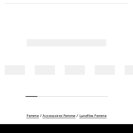
Femme
Accessoires Femme
Lunettes Femme
Footer