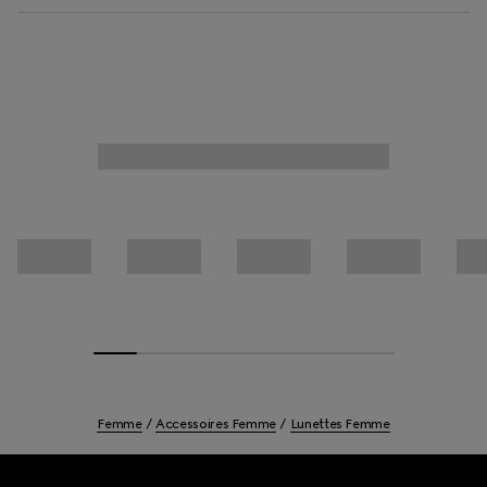
Femme
Accessoires Femme
Lunettes Femme
Footer