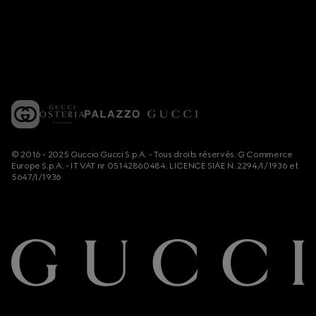
© 2016 - 2025 Guccio Gucci S.p.A. - Tous droits réservés. G Commerce
Europe S.p.A. - IT VAT nr 05142860484. LICENCE SIAE N. 2294/I/1936 et
5647/I/1936