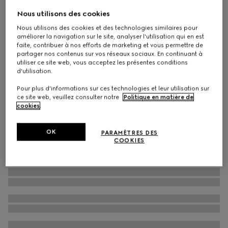
Monture optique œil-de-chat
Nous utilisons des cookies
€ 350
Nous utilisons des cookies et des technologies similaires pour
améliorer la navigation sur le site, analyser l'utilisation qui en est
Déclinaisons
noir
faite, contribuer à nos efforts de marketing et vous permettre de
partager nos contenus sur vos réseaux sociaux. En continuant à
utiliser ce site web, vous acceptez les présentes conditions
d'utilisation.
Pour plus d'informations sur ces technologies et leur utilisation sur
ce site web, veuillez consulter notre
Politique en matière de
cookies
.
OK
PARAMÈTRES DES
COOKIES