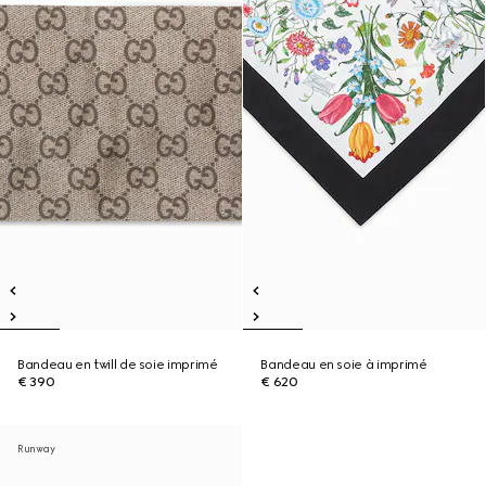
Bandeau en twill de soie imprimé
Bandeau en soie à imprimé
€ 390
€ 620
Runway