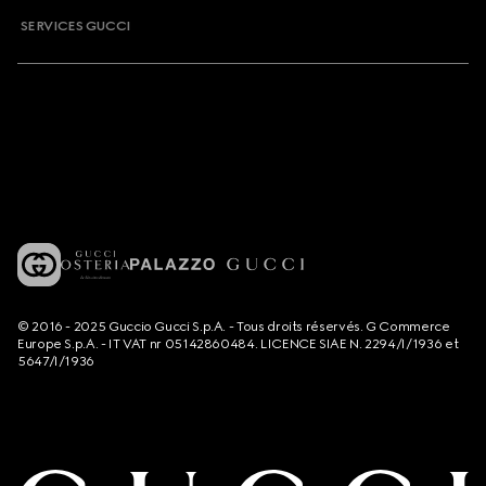
SERVICES GUCCI
© 2016 - 2025 Guccio Gucci S.p.A. - Tous droits réservés. G Commerce
Europe S.p.A. - IT VAT nr 05142860484. LICENCE SIAE N. 2294/I/1936 et
5647/I/1936