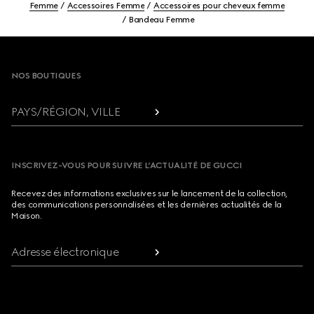
Femme
Accessoires Femme
Accessoires pour cheveux femme
Bandeau Femme
Footer
NOS BOUTIQUES
PAYS/RÉGION, VILLE
INSCRIVEZ-VOUS POUR SUIVRE L’ACTUALITÉ DE GUCCI
Recevez des informations exclusives sur le lancement de la collection,
des communications personnalisées et les dernières actualités de la
Maison.
Adresse électronique