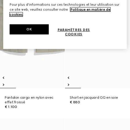
Pour plus d'informations sur ces technologies et leur utilisation sur
ce site web, veuillez consulter notre
Politique en matière de
cookies
.
OK
PARAMÈTRES DES
COOKIES
Pantalon cargo en nylon avec
Short en jacquard GG en soie
effet froissé
€ 880
€ 1.100