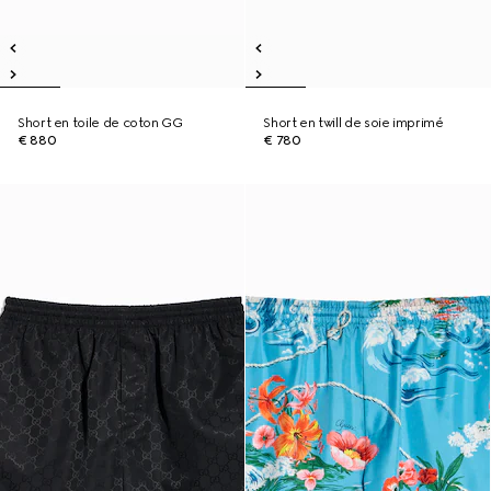
Short en toile de coton GG
Short en twill de soie imprimé
€ 880
€ 780