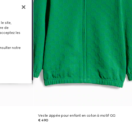
le site,
tre de
 acceptez les
nsulter notre
Veste zippée pour enfant en coton à motif GG
€ 490