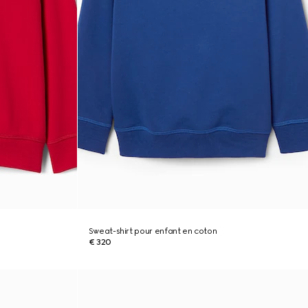
Sweat-shirt pour enfant en coton
€ 320