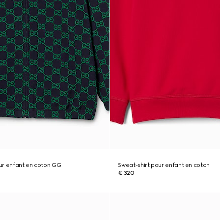
ur enfant en coton GG
Sweat-shirt pour enfant en coton
€ 320