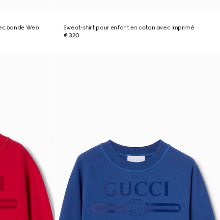
avec bande Web
Sweat-shirt pour enfant en coton avec imprimé
€ 320