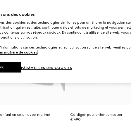
isons des cookies
ons des cookies et des technologies similaires pour améliorer la navigation sur 
utilisation qui en est faite, contribuer à nos efforts de marketing et vous permet
s contenus sur vos réseaux sociaux. En continuant à utiliser ce site web, vous
onditions d'utilisation.
'informations sur ces technologies et leur utilisation sur ce site web, veuillez co
 en matière de cookies
.
OK
PARAMÈTRES DES COOKIES
 enfant en coton avec imprimé
Cardigan pour enfant en coton
€ 490