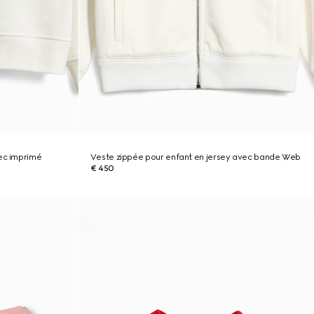
ec imprimé
Veste zippée pour enfant en jersey avec bande Web
€ 450