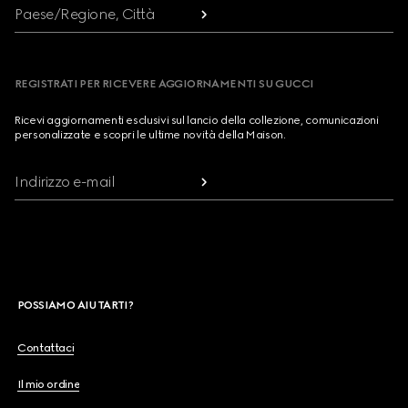
Paese/Regione, Città
REGISTRATI PER RICEVERE AGGIORNAMENTI SU GUCCI
Ricevi aggiornamenti esclusivi sul lancio della collezione, comunicazioni
personalizzate e scopri le ultime novità della Maison.
Indirizzo e-mail
POSSIAMO AIUTARTI?
Contattaci
Il mio ordine