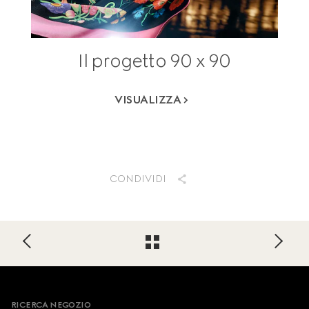
Il progetto 90 x 90
VISUALIZZA
CONDIVIDI
Footer
RICERCA NEGOZIO