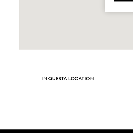
IN QUESTA LOCATION
Footer