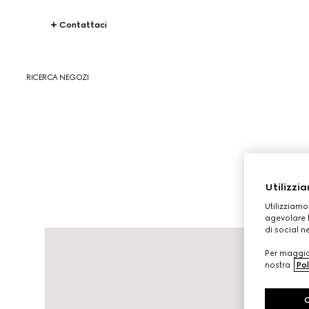
Contattaci
RICERCA NEGOZI
Utilizzia
Utilizziamo
agevolare l
di social n
Per maggior
nostra
Pol