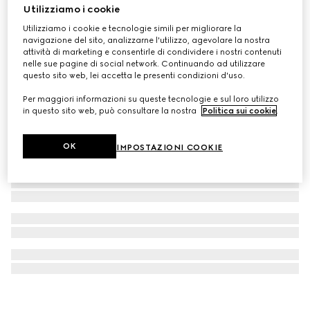
Utilizziamo i cookie
Portacarte bi-fold con scritta Gucci
Utilizziamo i cookie e tecnologie simili per migliorare la
CHF 320
navigazione del sito, analizzarne l'utilizzo, agevolare la nostra
attività di marketing e consentirle di condividere i nostri contenuti
nelle sue pagine di social network. Continuando ad utilizzare
questo sito web, lei accetta le presenti condizioni d'uso.
Per maggiori informazioni su queste tecnologie e sul loro utilizzo
in questo sito web, può consultare la nostra
Politica sui cookie
.
OK
IMPOSTAZIONI COOKIE