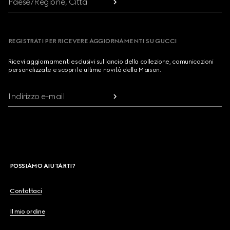
Paese/Regione, Città
REGISTRATI PER RICEVERE AGGIORNAMENTI SU GUCCI
Ricevi aggiornamenti esclusivi sul lancio della collezione, comunicazioni
personalizzate e scopri le ultime novità della Maison.
Indirizzo e-mail
POSSIAMO AIUTARTI?
Contattaci
Il mio ordine