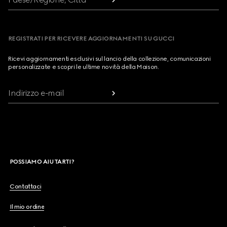
REGISTRATI PER RICEVERE AGGIORNAMENTI SU GUCCI
Ricevi aggiornamenti esclusivi sul lancio della collezione, comunicazioni
personalizzate e scopri le ultime novità della Maison.
Indirizzo e-mail
POSSIAMO AIUTARTI?
Contattaci
Il mio ordine