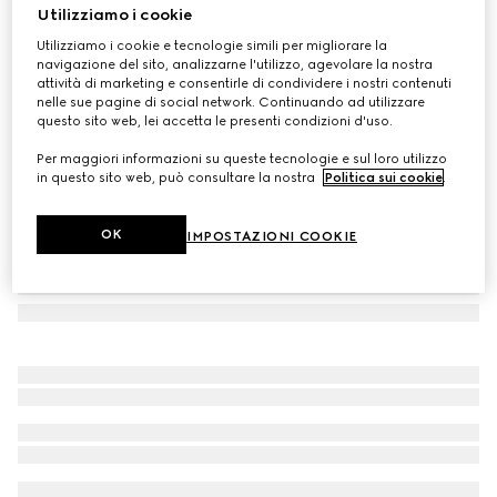
Utilizziamo i cookie
Trolley da cabina plus Gucci Porter
Utilizziamo i cookie e tecnologie simili per migliorare la
CHF 3,320
navigazione del sito, analizzarne l'utilizzo, agevolare la nostra
Variante
Supreme nero
attività di marketing e consentirle di condividere i nostri contenuti
nelle sue pagine di social network. Continuando ad utilizzare
questo sito web, lei accetta le presenti condizioni d'uso.
Per maggiori informazioni su queste tecnologie e sul loro utilizzo
in questo sito web, può consultare la nostra
Politica sui cookie
.
OK
IMPOSTAZIONI COOKIE