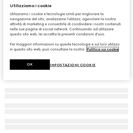
Utilizziamo i cookie
Décolleté slingback donna con Morsetto
Utilizziamo i cookie e tecnologie simili per migliorare la
CHF 660
navigazione del sito, analizzarne l'utilizzo, agevolare la nostra
attività di marketing e consentirle di condividere i nostri contenuti
nelle sue pagine di social network. Continuando ad utilizzare
questo sito web, lei accetta le presenti condizioni d'uso.
Per maggiori informazioni su queste tecnologie e sul loro utilizzo
in questo sito web, può consultare la nostra
Politica sui cookie
.
OK
IMPOSTAZIONI COOKIE