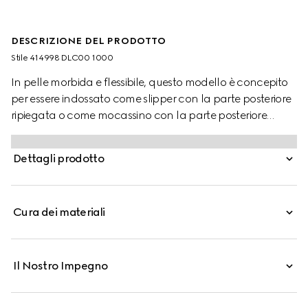
DESCRIZIONE DEL PRODOTTO
Stile ‎414998 DLC00 1000
In pelle morbida e flessibile, questo modello è concepito
per essere indossato come slipper con la parte posteriore
ripiegata o come mocassino con la parte posteriore
sollevata.
Dettagli prodotto
Cura dei materiali
Il Nostro Impegno