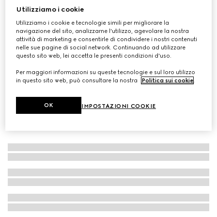
Utilizziamo i cookie
Mocassino in pelle con Morsetto
Utilizziamo i cookie e tecnologie simili per migliorare la
CHF 1,030
navigazione del sito, analizzarne l'utilizzo, agevolare la nostra
attività di marketing e consentirle di condividere i nostri contenuti
nelle sue pagine di social network. Continuando ad utilizzare
questo sito web, lei accetta le presenti condizioni d'uso.
Per maggiori informazioni su queste tecnologie e sul loro utilizzo
in questo sito web, può consultare la nostra
Politica sui cookie
.
OK
IMPOSTAZIONI COOKIE