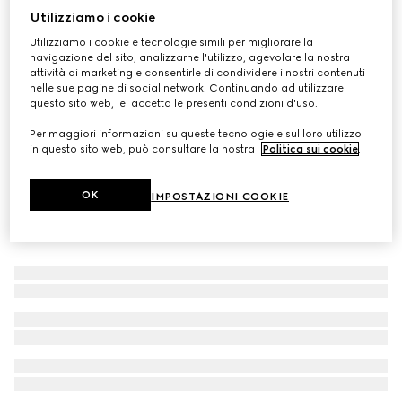
Utilizziamo i cookie
Mocassino Gucci Jordaan donna
Utilizziamo i cookie e tecnologie simili per migliorare la
CHF 1,030
navigazione del sito, analizzarne l'utilizzo, agevolare la nostra
attività di marketing e consentirle di condividere i nostri contenuti
nelle sue pagine di social network. Continuando ad utilizzare
questo sito web, lei accetta le presenti condizioni d'uso.
Per maggiori informazioni su queste tecnologie e sul loro utilizzo
in questo sito web, può consultare la nostra
Politica sui cookie
.
OK
IMPOSTAZIONI COOKIE