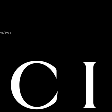
7/I/1936