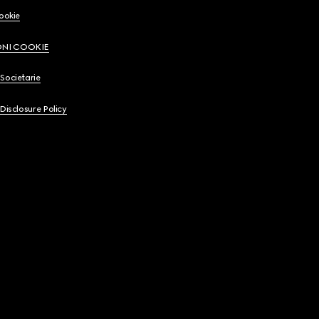
Cookie
ONI COOKIE
Societarie
 Disclosure Policy