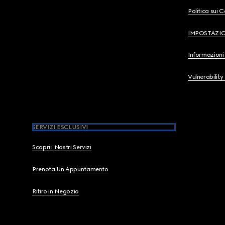
Politica sui 
IMPOSTAZI
Informazioni 
Vulnerability
SERVIZI ESCLUSIVI
Scopri i Nostri Servizi
Prenota Un Appuntamento
Ritiro in Negozio