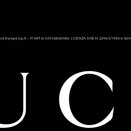
mmerce Europe S.p.A. - IT VAT nr 05142860484. LICENZA SIAE N. 2294/I/1936 e 564