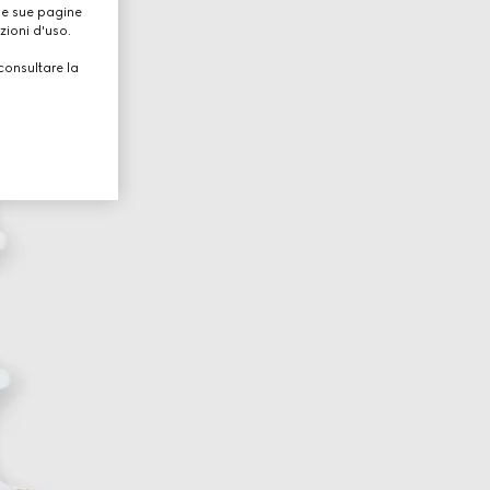
lle sue pagine
zioni d'uso.
consultare la