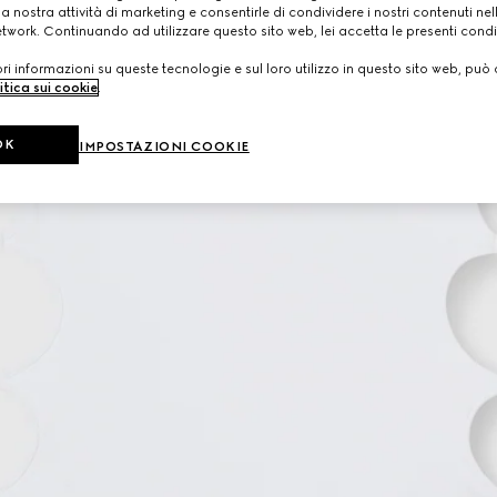
a nostra attività di marketing e consentirle di condividere i nostri contenuti ne
etwork. Continuando ad utilizzare questo sito web, lei accetta le presenti condi
i informazioni su queste tecnologie e sul loro utilizzo in questo sito web, può 
itica sui cookie
.
OK
IMPOSTAZIONI COOKIE