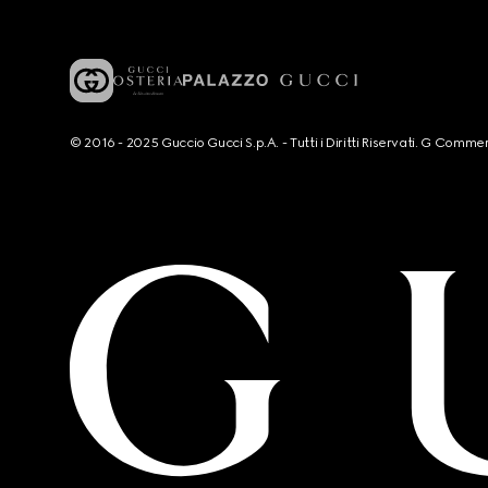
© 2016 - 2025 Guccio Gucci S.p.A. - Tutti i Diritti Riservati. G Co