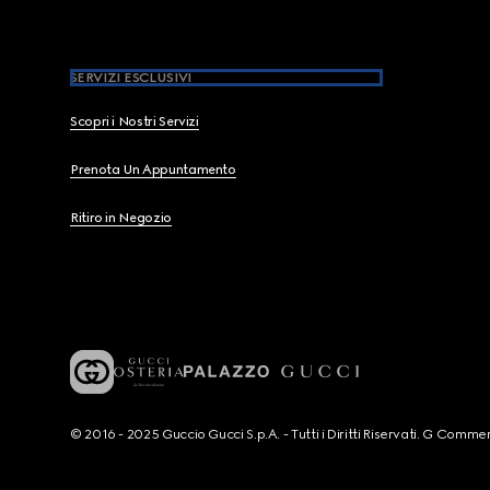
SERVIZI ESCLUSIVI
Scopri i Nostri Servizi
Prenota Un Appuntamento
Ritiro in Negozio
© 2016 - 2025 Guccio Gucci S.p.A. - Tutti i Diritti Riservati. G Co