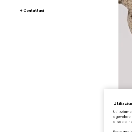
Contattaci
Utilizzia
Utilizziamo
agevolare l
di social n
Per maggior