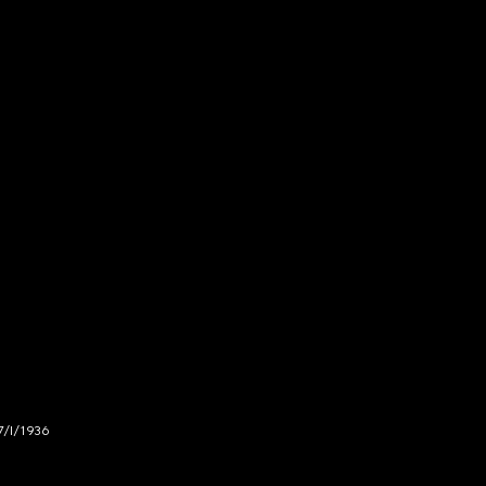
7/I/1936