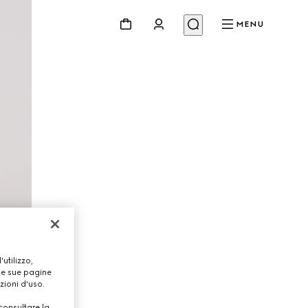
MENU
utilizzo,
lle sue pagine
zioni d'uso.
consultare la