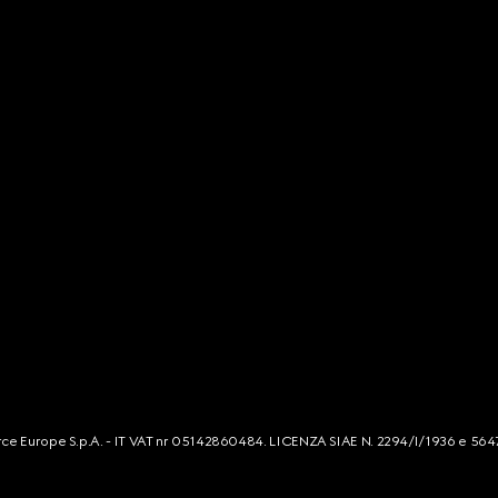
mmerce Europe S.p.A. - IT VAT nr 05142860484. LICENZA SIAE N. 2294/I/1936 e 564