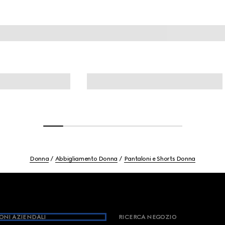
Donna
Abbigliamento Donna
Pantaloni e Shorts Donna
ONI AZIENDALI
RICERCA NEGOZIO