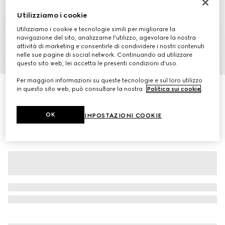
Utilizziamo i cookie
Utilizziamo i cookie e tecnologie simili per migliorare la
navigazione del sito, analizzarne l'utilizzo, agevolare la nostra
attività di marketing e consentirle di condividere i nostri contenuti
nelle sue pagine di social network. Continuando ad utilizzare
1
/
7
questo sito web, lei accetta le presenti condizioni d'uso.
Per maggiori informazioni su queste tecnologie e sul loro utilizzo
Cardigan in cotone con motivo GG
in questo sito web, può consultare la nostra
Politica sui cookie
.
CHF 1,050
OK
IMPOSTAZIONI COOKIE