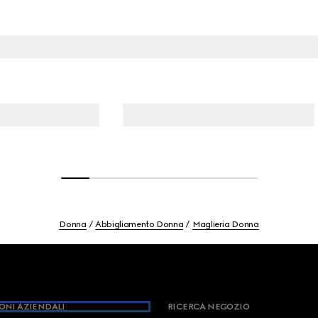
Donna
Abbigliamento Donna
Maglieria Donna
ONI AZIENDALI
RICERCA NEGOZIO