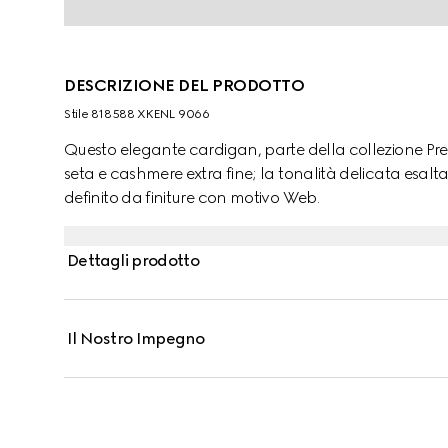
DESCRIZIONE DEL PRODOTTO
Stile ‎818588 XKENL 9066
Questo elegante cardigan, parte della collezione Pre-
seta e cashmere extra fine; la tonalità delicata esalt
definito da finiture con motivo Web.
Dettagli prodotto
Il Nostro Impegno