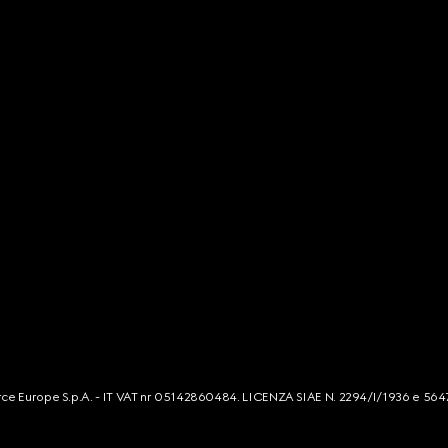
mmerce Europe S.p.A. - IT VAT nr 05142860484. LICENZA SIAE N. 2294/I/1936 e 564