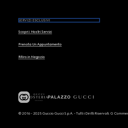
SERVIZI ESCLUSIVI
Scopri i Nostri Servizi
Prenota Un Appuntamento
Ritiro in Negozio
© 2016 - 2025 Guccio Gucci S.p.A. - Tutti i Diritti Riservati. G Co