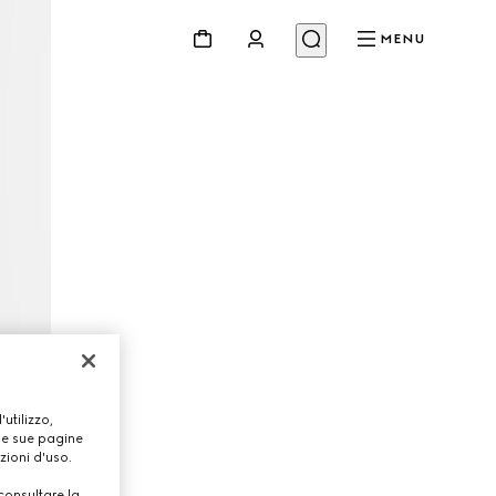
MENU
utilizzo,
lle sue pagine
zioni d'uso.
consultare la