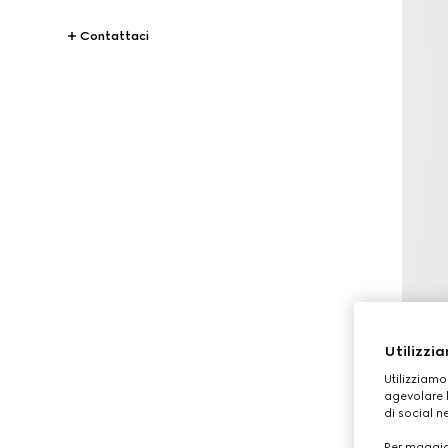
Contattaci
Utilizzia
Utilizziamo
agevolare l
di social n
Per maggior