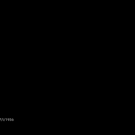
7/I/1936