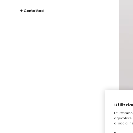
Contattaci
Utilizzia
Utilizziamo
agevolare l
di social n