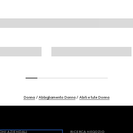
Donna
Abbigliamento Donna
Abiti e tute Donna
ONI AZIENDALI
RICERCA NEGOZIO