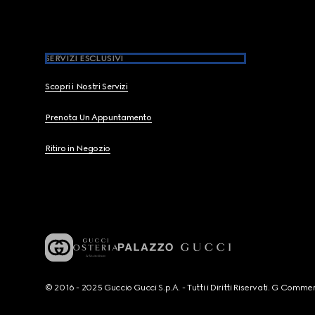
SERVIZI ESCLUSIVI
Scopri i Nostri Servizi
Prenota Un Appuntamento
Ritiro in Negozio
© 2016 - 2025 Guccio Gucci S.p.A. - Tutti i Diritti Riservati. G Co