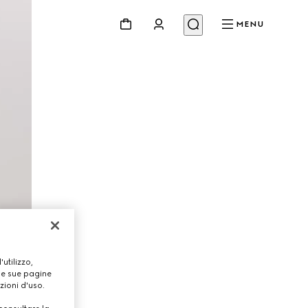
MENU
utilizzo,
lle sue pagine
zioni d'uso.