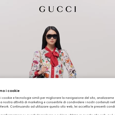
mo i cookie
 i cookie e tecnologie simili per migliorare la navigazione del sito, analizzarne l'
a nostra attività di marketing e consentirle di condividere i nostri contenuti ne
etwork. Continuando ad utilizzare questo sito web, lei accetta le presenti condi