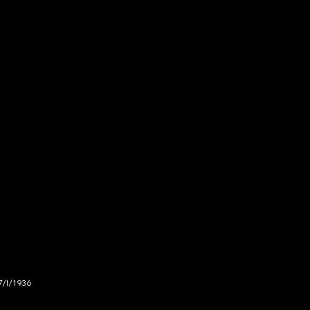
7/I/1936