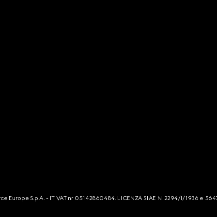
mmerce Europe S.p.A. - IT VAT nr 05142860484. LICENZA SIAE N. 2294/I/1936 e 564