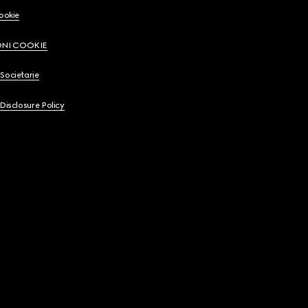
Cookie
ONI COOKIE
Societarie
 Disclosure Policy