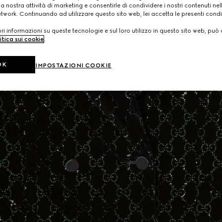
a nostra attività di marketing e consentirle di condividere i nostri contenuti ne
etwork. Continuando ad utilizzare questo sito web, lei accetta le presenti condi
i informazioni su queste tecnologie e sul loro utilizzo in questo sito web, può 
itica sui cookie
.
OK
IMPOSTAZIONI COOKIE