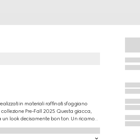
realizzati in materiali raffinati sfoggiano
a collezione Pre-Fall 2025. Questa giacca,
ia un look decisamente bon ton. Un ricamo