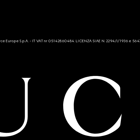
mmerce Europe S.p.A. - IT VAT nr 05142860484. LICENZA SIAE N. 2294/I/1936 e 564