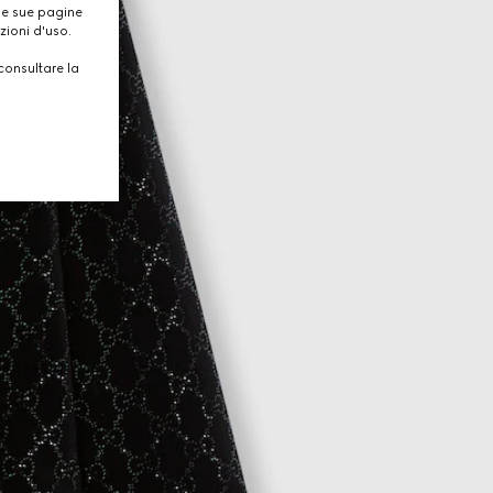
lle sue pagine
zioni d'uso.
consultare la