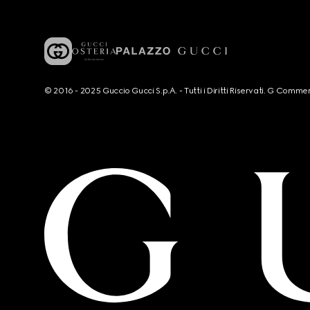
© 2016 - 2025 Guccio Gucci S.p.A. - Tutti i Diritti Riservati. G Co