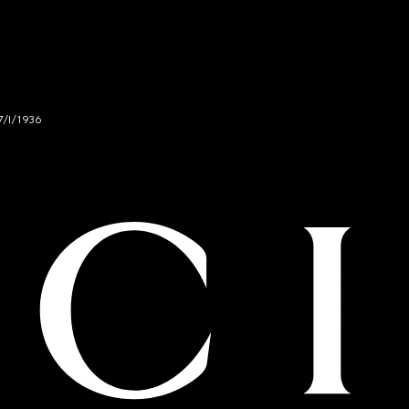
7/I/1936