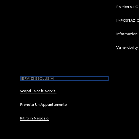
Politica sui 
IMPOSTAZI
Informazioni 
Vulnerability
SERVIZI ESCLUSIVI
Scopri i Nostri Servizi
Prenota Un Appuntamento
Ritiro in Negozio