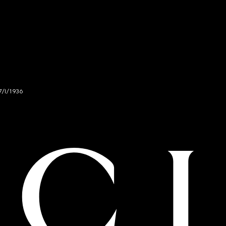
7/I/1936