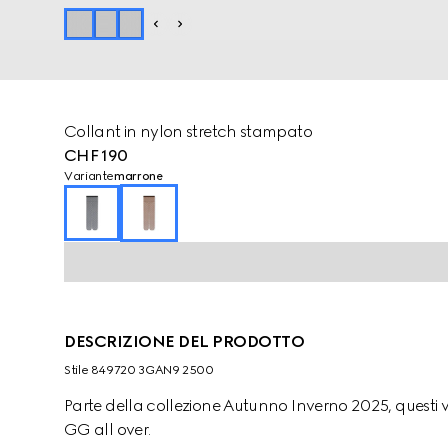
Collant in nylon stretch stampato
CHF 190
Variante
marrone
DESCRIZIONE DEL PRODOTTO
Stile ‎849720 3GAN9 2500
Parte della collezione Autunno Inverno 2025, questi v
GG all over.