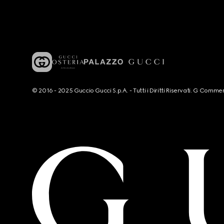
© 2016 - 2025 Guccio Gucci S.p.A. - Tutti i Diritti Riservati. G Co