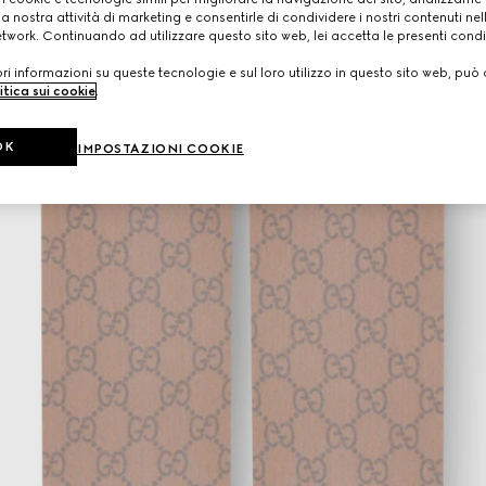
a nostra attività di marketing e consentirle di condividere i nostri contenuti ne
etwork. Continuando ad utilizzare questo sito web, lei accetta le presenti condi
i informazioni su queste tecnologie e sul loro utilizzo in questo sito web, può 
itica sui cookie
.
OK
IMPOSTAZIONI COOKIE