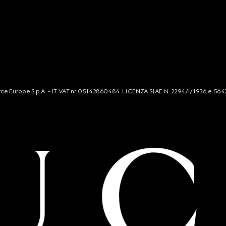
mmerce Europe S.p.A. - IT VAT nr 05142860484. LICENZA SIAE N. 2294/I/1936 e 564