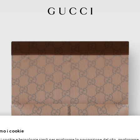
mo i cookie
 i cookie e tecnologie simili per migliorare la navigazione del sito, analizzarne l'