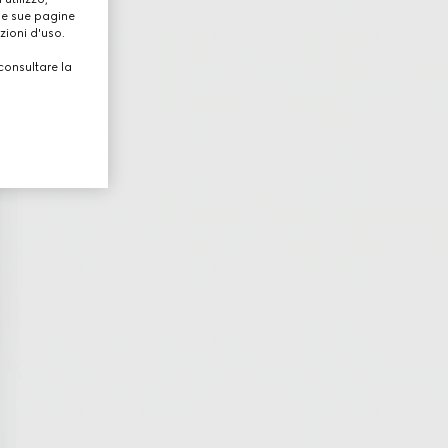
lle sue pagine
zioni d'uso.
consultare la