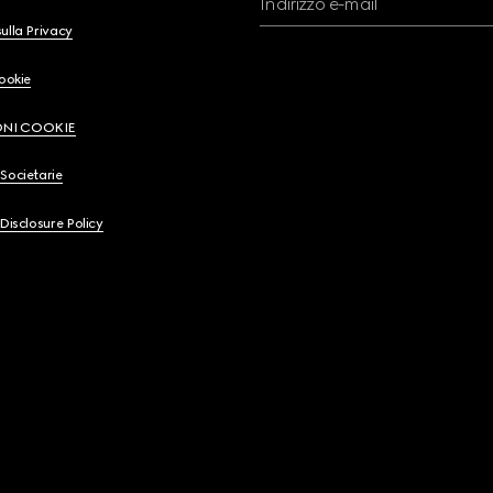
Indirizzo e-mail
ulla Privacy
Cookie
ONI COOKIE
Societarie
 Disclosure Policy