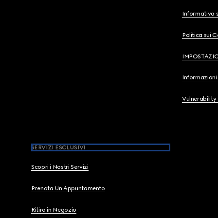
Informativa s
Politica sui 
IMPOSTAZI
Informazioni 
Vulnerability
SERVIZI ESCLUSIVI
Scopri i Nostri Servizi
Prenota Un Appuntamento
Ritiro in Negozio