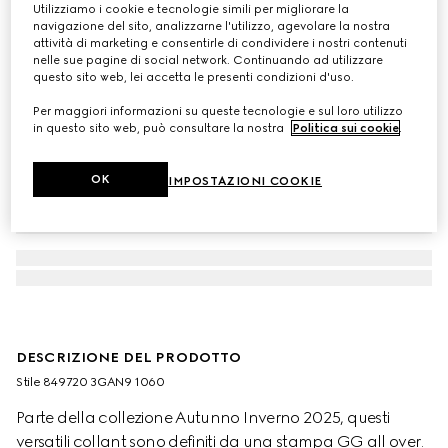
Utilizziamo i cookie e tecnologie simili per migliorare la
navigazione del sito, analizzarne l'utilizzo, agevolare la nostra
attività di marketing e consentirle di condividere i nostri contenuti
nelle sue pagine di social network. Continuando ad utilizzare
questo sito web, lei accetta le presenti condizioni d'uso.
Per maggiori informazioni su queste tecnologie e sul loro utilizzo
in questo sito web, può consultare la nostra
Politica sui cookie
.
OK
IMPOSTAZIONI COOKIE
DESCRIZIONE DEL PRODOTTO
Stile ‎849720 3GAN9 1060
Parte della collezione Autunno Inverno 2025, questi
versatili collant sono definiti da una stampa GG all over.