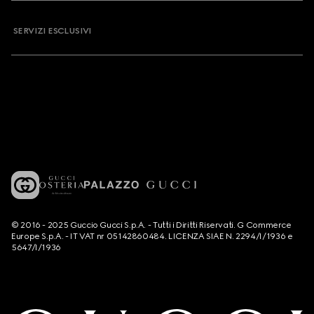
SERVIZI ESCLUSIVI
© 2016 - 2025 Guccio Gucci S.p.A. - Tutti i Diritti Riservati. G Commerce
Europe S.p.A. - IT VAT nr 05142860484. LICENZA SIAE N. 2294/I/1936 e
5647/I/1936