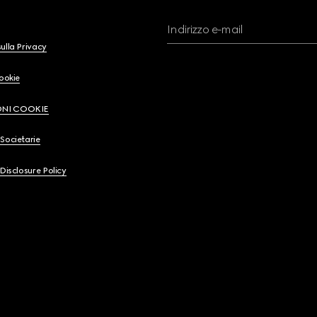
Indirizzo e-mail
ulla Privacy
Cookie
ONI COOKIE
Societarie
 Disclosure Policy