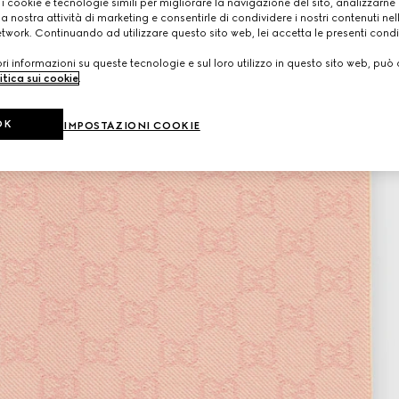
 i cookie e tecnologie simili per migliorare la navigazione del sito, analizzarne l'
a nostra attività di marketing e consentirle di condividere i nostri contenuti ne
etwork. Continuando ad utilizzare questo sito web, lei accetta le presenti condi
i informazioni su queste tecnologie e sul loro utilizzo in questo sito web, può 
itica sui cookie
.
OK
IMPOSTAZIONI COOKIE