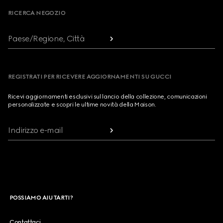
RICERCA NEGOZIO
Paese/Regione, Città
REGISTRATI PER RICEVERE AGGIORNAMENTI SU GUCCI
Ricevi aggiornamenti esclusivi sul lancio della collezione, comunicazioni
personalizzate e scopri le ultime novità della Maison.
Indirizzo e-mail
POSSIAMO AIUTARTI?
Contattaci