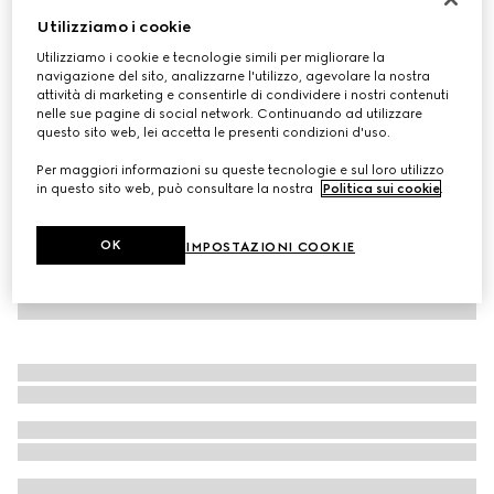
Utilizziamo i cookie
Sciarpa in lana GG
CHF 400
Utilizziamo i cookie e tecnologie simili per migliorare la
navigazione del sito, analizzarne l'utilizzo, agevolare la nostra
Variante
marrone chiaro
attività di marketing e consentirle di condividere i nostri contenuti
nelle sue pagine di social network. Continuando ad utilizzare
questo sito web, lei accetta le presenti condizioni d'uso.
Per maggiori informazioni su queste tecnologie e sul loro utilizzo
in questo sito web, può consultare la nostra
Politica sui cookie
.
OK
IMPOSTAZIONI COOKIE