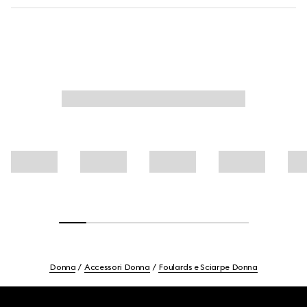
Donna
Accessori Donna
Foulards e Sciarpe Donna
Footer