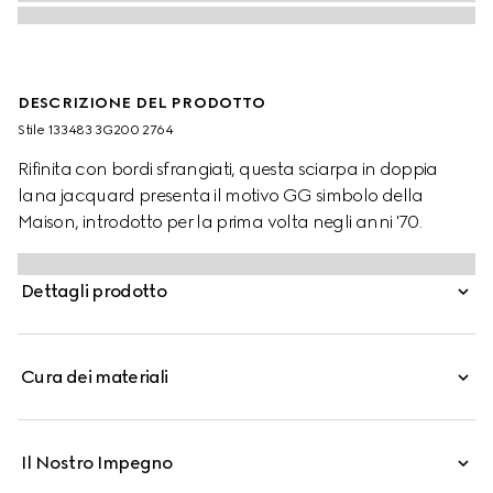
DESCRIZIONE DEL PRODOTTO
Stile ‎133483 3G200 2764
Rifinita con bordi sfrangiati, questa sciarpa in doppia
lana jacquard presenta il motivo GG simbolo della
Maison, introdotto per la prima volta negli anni '70.
Dettagli prodotto
Cura dei materiali
Il Nostro Impegno