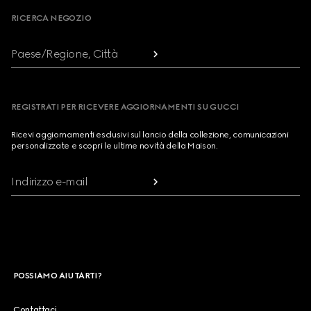
RICERCA NEGOZIO
Paese/Regione, Città
REGISTRATI PER RICEVERE AGGIORNAMENTI SU GUCCI
Ricevi aggiornamenti esclusivi sul lancio della collezione, comunicazioni
personalizzate e scopri le ultime novità della Maison.
Indirizzo e-mail
POSSIAMO AIUTARTI?
Contattaci