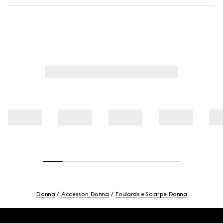
Donna
Accessori Donna
Foulards e Sciarpe Donna
Footer