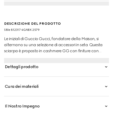
DESCRIZIONE DEL PRODOTTO
Stile ‎812317 4GABX 2579
Le iniziali di Guccio Gucci, fondatore della Maison, si
alternano su una selezione di accessori in seta. Questa
sciarpa è proposto in cashmere GG con finiture con
frange tono su tono.
Dettagli prodotto
Cura dei materiali
Il Nostro Impegno