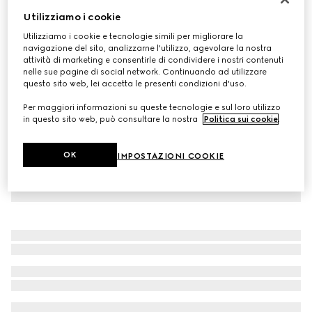
Utilizziamo i cookie
Sciarpa in cashmere GG
CHF 860
Utilizziamo i cookie e tecnologie simili per migliorare la
navigazione del sito, analizzarne l'utilizzo, agevolare la nostra
Variante
beige
attività di marketing e consentirle di condividere i nostri contenuti
nelle sue pagine di social network. Continuando ad utilizzare
questo sito web, lei accetta le presenti condizioni d'uso.
Per maggiori informazioni su queste tecnologie e sul loro utilizzo
in questo sito web, può consultare la nostra
Politica sui cookie
.
OK
IMPOSTAZIONI COOKIE