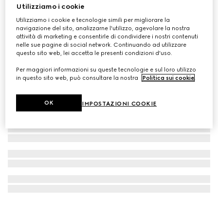
Utilizziamo i cookie
Scialle in cashmere GG lamé
Utilizziamo i cookie e tecnologie simili per migliorare la
CHF 560
navigazione del sito, analizzarne l'utilizzo, agevolare la nostra
attività di marketing e consentirle di condividere i nostri contenuti
nelle sue pagine di social network. Continuando ad utilizzare
questo sito web, lei accetta le presenti condizioni d'uso.
Per maggiori informazioni su queste tecnologie e sul loro utilizzo
in questo sito web, può consultare la nostra
Politica sui cookie
.
OK
IMPOSTAZIONI COOKIE