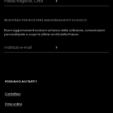
Paese/Regione, Città
REGISTRATI PER RICEVERE AGGIORNAMENTI SU GUCCI
Ricevi aggiornamenti esclusivi sul lancio della collezione, comunicazioni
personalizzate e scopri le ultime novità della Maison.
Indirizzo e-mail
POSSIAMO AIUTARTI?
Contattaci
Il mio ordine