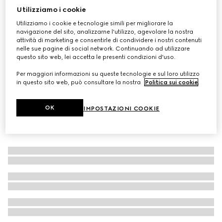
Utilizziamo i cookie
Cappello in paglia con dettaglio in pelle
Utilizziamo i cookie e tecnologie simili per migliorare la
CHF 520
navigazione del sito, analizzarne l'utilizzo, agevolare la nostra
attività di marketing e consentirle di condividere i nostri contenuti
nelle sue pagine di social network. Continuando ad utilizzare
questo sito web, lei accetta le presenti condizioni d'uso.
Per maggiori informazioni su queste tecnologie e sul loro utilizzo
in questo sito web, può consultare la nostra
Politica sui cookie
.
OK
IMPOSTAZIONI COOKIE