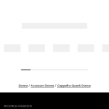
Donna
Accessori Donna
Cappelli e Guanti Donna
Footer
RICERCA NEGOZIO