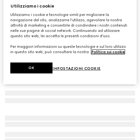
Utilizziamo i cookie
Guanti in pelle GG con Doppia G
Utilizziamo i cookie e tecnologie simili per migliorare la
CHF 480
navigazione del sito, analizzarne l'utilizzo, agevolare la nostra
Variante
nero
attività di marketing e consentirle di condividere i nostri contenuti
nelle sue pagine di social network. Continuando ad utilizzare
questo sito web, lei accetta le presenti condizioni d'uso.
Per maggiori informazioni su queste tecnologie e sul loro utilizzo
in questo sito web, può consultare la nostra
Politica sui cookie
.
OK
IMPOSTAZIONI COOKIE