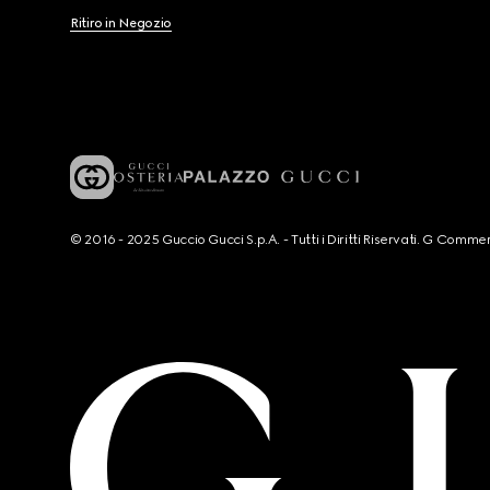
Ritiro in Negozio
© 2016 - 2025 Guccio Gucci S.p.A. - Tutti i Diritti Riservati. G Co