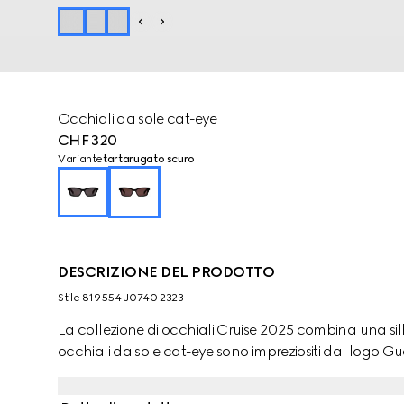
Occhiali da sole cat-eye
CHF 320
Variante
tartarugato scuro
DESCRIZIONE DEL PRODOTTO
Stile ‎819554 J0740 2323
La collezione di occhiali Cruise 2025 combina una silh
occhiali da sole cat-eye sono impreziositi dal logo Gu