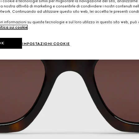
 i cookie e tecnologie simili per migliorare la navigazione del sito, analizzarne l'
a nostra attività di marketing e consentirle di condividere i nostri contenuti ne
etwork. Continuando ad utilizzare questo sito web, lei accetta le presenti condi
i informazioni su queste tecnologie e sul loro utilizzo in questo sito web, può 
itica sui cookie
.
OK
IMPOSTAZIONI COOKIE