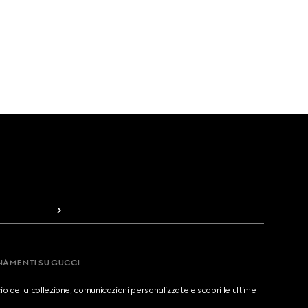
RNAMENTI SU GUCCI
cio della collezione, comunicazioni personalizzate e scopri le ultime