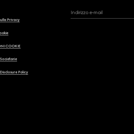
Indirizzo e-mail
ulla Privacy
Cookie
ONI COOKIE
Societarie
 Disclosure Policy