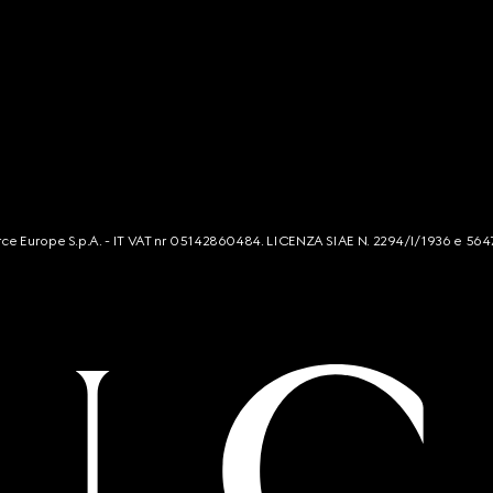
mmerce Europe S.p.A. - IT VAT nr 05142860484. LICENZA SIAE N. 2294/I/1936 e 564