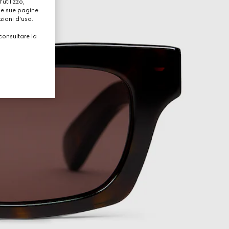
utilizzo,
lle sue pagine
zioni d'uso.
consultare la