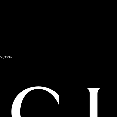
7/I/1936