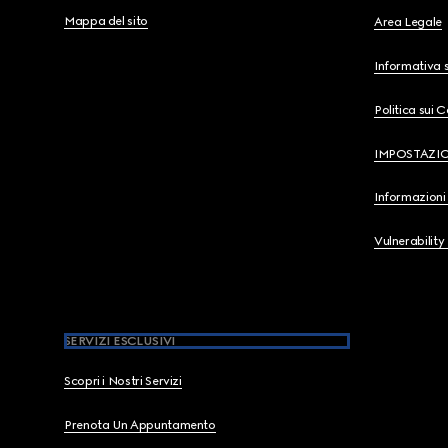
Mappa del sito
Area Legale
Informativa s
Politica sui 
IMPOSTAZI
Informazioni 
Vulnerability
SERVIZI ESCLUSIVI
Scopri i Nostri Servizi
Prenota Un Appuntamento